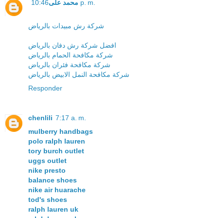
محمد على
10:46 p. m.
شركة رش مبيدات بالرياض
افضل شركة رش دفان بالرياض
شركة مكافحة الحمام بالرياض
شركة مكافحة فئران بالرياض
شركة مكافحة النمل الابيض بالرياض
Responder
chenlili
7:17 a. m.
mulberry handbags
polo ralph lauren
tory burch outlet
uggs outlet
nike presto
balance shoes
nike air huarache
tod's shoes
ralph lauren uk