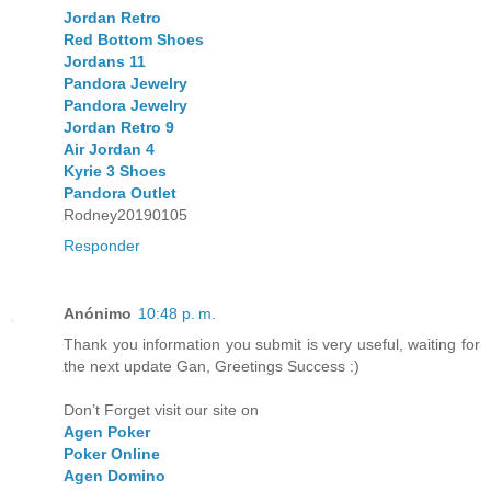
Jordan Retro
Red Bottom Shoes
Jordans 11
Pandora Jewelry
Pandora Jewelry
Jordan Retro 9
Air Jordan 4
Kyrie 3 Shoes
Pandora Outlet
Rodney20190105
Responder
Anónimo
10:48 p. m.
Thank you information you submit is very useful, waiting for
the next update Gan, Greetings Success :)
Don’t Forget visit our site on
Agen Poker
Poker Online
Agen Domino