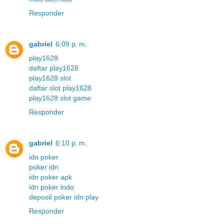
Responder
gabriel
6:09 p. m.
play1628
daftar play1628
play1628 slot
daftar slot play1628
play1628 slot game
Responder
gabriel
6:10 p. m.
idn poker
poker idn
idn poker apk
idn poker indo
deposit poker idn play
Responder