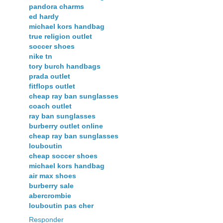
pandora charms
ed hardy
michael kors handbag
true religion outlet
soccer shoes
nike tn
tory burch handbags
prada outlet
fitflops outlet
cheap ray ban sunglasses
coach outlet
ray ban sunglasses
burberry outlet online
cheap ray ban sunglasses
louboutin
cheap soccer shoes
michael kors handbag
air max shoes
burberry sale
abercrombie
louboutin pas cher
Responder