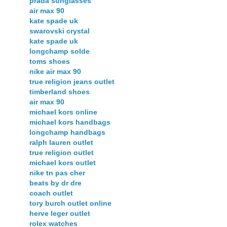
prada sunglasses
air max 90
kate spade uk
swarovski crystal
kate spade uk
longchamp solde
toms shoes
nike air max 90
true religion jeans outlet
timberland shoes
air max 90
michael kors online
michael kors handbags
longchamp handbags
ralph lauren outlet
true religion outlet
michael kors outlet
nike tn pas cher
beats by dr dre
coach outlet
tory burch outlet online
herve leger outlet
rolex watches