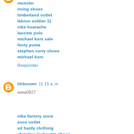
moncler
irving shoes
timberland outlet
lebron soldier 11
nike huarache
lacoste polo
michael kors sale
fenty puma
stephen curry shoes
michael kors
Responder
Unknown
11:15 a. m.
www0827
nike factory store
ecco outlet
ed hardy clothing