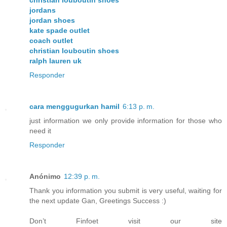
christian louboutin shoes
jordans
jordan shoes
kate spade outlet
coach outlet
christian louboutin shoes
ralph lauren uk
Responder
cara menggugurkan hamil
6:13 p. m.
just information we only provide information for those who
need it
Responder
Anónimo
12:39 p. m.
Thank you information you submit is very useful, waiting for
the next update Gan, Greetings Success :)
Don’t Finfoet visit our site