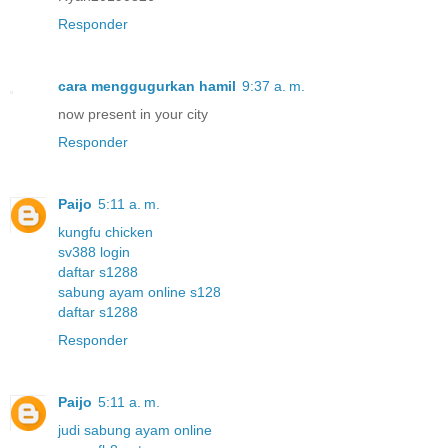
Responder
cara menggugurkan hamil
9:37 a. m.
now present in your city
Responder
Paijo
5:11 a. m.
kungfu chicken
sv388 login
daftar s1288
sabung ayam online s128
daftar s1288
Responder
Paijo
5:11 a. m.
judi sabung ayam online