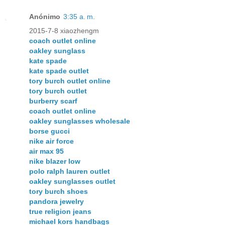
Anónimo
3:35 a. m.
2015-7-8 xiaozhengm
coach outlet online
oakley sunglass
kate spade
kate spade outlet
tory burch outlet online
tory burch outlet
burberry scarf
coach outlet online
oakley sunglasses wholesale
borse gucci
nike air force
air max 95
nike blazer low
polo ralph lauren outlet
oakley sunglasses outlet
tory burch shoes
pandora jewelry
true religion jeans
michael kors handbags