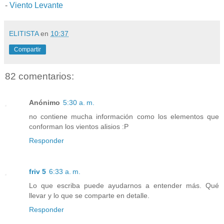
-
Viento Levante
ELITISTA
en
10:37
Compartir
82 comentarios:
Anónimo
5:30 a. m.
no contiene mucha información como los elementos que
conforman los vientos alisios :P
Responder
friv 5
6:33 a. m.
Lo que escriba puede ayudarnos a entender más. Qué
llevar y lo que se comparte en detalle.
Responder