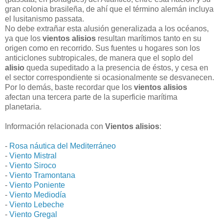
gran colonia brasileña, de ahí que el término alemán incluya
el lusitanismo passata.
No debe extrañar esta alusión generalizada a los océanos,
ya que los
vientos alisios
resultan marítimos tanto en su
origen como en recorrido. Sus fuentes u hogares son los
anticiclones subtropicales, de manera que el soplo del
alisio
queda supeditado a la presencia de éstos, y cesa en
el sector correspondiente si ocasionalmente se desvanecen.
Por lo demás, baste recordar que los
vientos alisios
afectan una tercera parte de la superficie marítima
planetaria.
Información relacionada con
Vientos alisios
:
-
Rosa náutica del Mediterráneo
-
Viento Mistral
-
Viento Siroco
-
Viento Tramontana
-
Viento Poniente
-
Viento Mediodía
-
Viento Lebeche
-
Viento Gregal