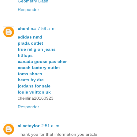
Geometry Dash
Responder
chenlina
7:58 a. m.
adidas nmd
prada outlet
true religion jeans
fitflops
canada goose pas cher
coach factory outlet
toms shoes
beats by dre
jordans for sale
louis vuitton uk
chenlina20160923
Responder
alicetaylor
2:51 a. m.
Thank you for that information you article