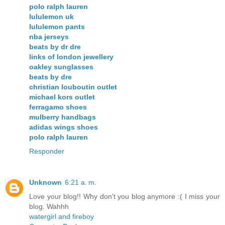
polo ralph lauren
lululemon uk
lululemon pants
nba jerseys
beats by dr dre
links of london jewellery
oakley sunglasses
beats by dre
christian louboutin outlet
michael kors outlet
ferragamo shoes
mulberry handbags
adidas wings shoes
polo ralph lauren
Responder
Unknown
6:21 a. m.
Love your blog!! Why don't you blog anymore :( I miss your
blog. Wahhh
watergirl and fireboy