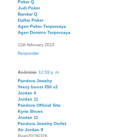
Poker Q
Judi Poker
Bandar Q
Daftar Poker
Agen Poker Terpercaya
Agen Domino Terpercaya
11th february 2019
Responder
Anónimo
12:59 p. m.
Pandora Jewelry
Yeezy boost 350 v2
Jordan 4
Jordan 11
Pandora Official Site
Kyrie Shoes
Jordan 11
Pandora Jewelry Outlet
Air Jordan 9
Ryan20190326