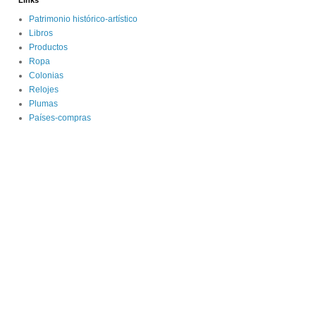
Links
Patrimonio histórico-artístico
Libros
Productos
Ropa
Colonias
Relojes
Plumas
Países-compras