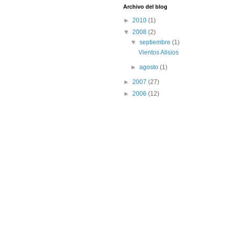
Archivo del blog
►
2010
(1)
▼
2008
(2)
▼
septiembre
(1)
Vientos Alisios
►
agosto
(1)
►
2007
(27)
►
2006
(12)