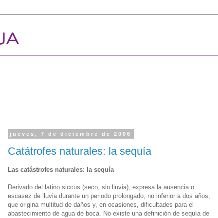
jueves, 7 de diciembre de 2006
Catátrofes naturales: la sequía
Las catástrofes naturales: la sequía
Derivado del latino siccus (seco, sin lluvia), expresa la ausencia o
escasez de lluvia durante un periodo prolongado, no inferior a dos años,
que origina multitud de daños y, en ocasiones, dificultades para el
abastecimiento de agua de boca. No existe una definición de sequía de