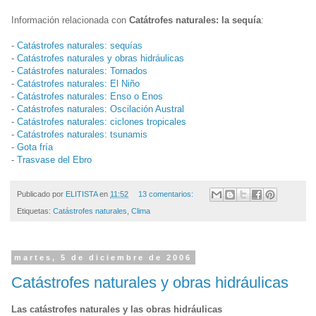
Información relacionada con
Catátrofes naturales: la sequía
:
-
Catástrofes naturales: sequías
-
Catástrofes naturales y obras hidráulicas
-
Catástrofes naturales: Tornados
-
Catástrofes naturales: El Niño
-
Catástrofes naturales: Enso o Enos
-
Catástrofes naturales: Oscilación Austral
-
Catástrofes naturales: ciclones tropicales
-
Catástrofes naturales: tsunamis
-
Gota fría
-
Trasvase del Ebro
Publicado por
ELITISTA
en
11:52
13 comentarios:
Etiquetas:
Catástrofes naturales
,
Clima
martes, 5 de diciembre de 2006
Catástrofes naturales y obras hidráulicas
Las catástrofes naturales y las obras hidráulicas