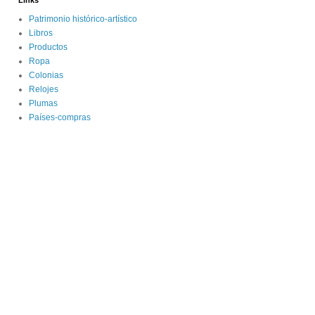
Links
Patrimonio histórico-artístico
Libros
Productos
Ropa
Colonias
Relojes
Plumas
Países-compras