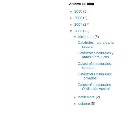
Archivo del blog
►
2010
(1)
►
2008
(2)
►
2007
(27)
▼
2006
(12)
▼
diciembre
(5)
Catátrofes naturales: la
sequía
Catástrofes naturales y
obras hidráulicas
Catástrofes naturales:
sequías
Catástrofes naturales:
Tornados
Catástrofes naturales:
Oscilación Austral
►
noviembre
(2)
►
octubre
(5)