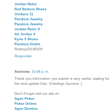
Jordan Retro
Red Bottom Shoes
Jordans 11
Pandora Jewelry
Pandora Jewelry
Jordan Retro 9
Air Jordan 4
Kyrie 3 Shoes
Pandora Outlet
Rodney20190105
Responder
Anónimo
10:48 p. m.
Thank you information you submit is very useful, waiting for
the next update Gan, Greetings Success :)
Don’t Forget visit our site on
Agen Poker
Poker Online
Agen Domino