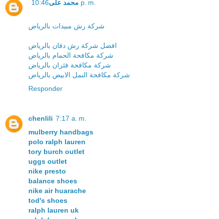
محمد على
10:46 p. m.
شركة رش مبيدات بالرياض
افضل شركة رش دفان بالرياض
شركة مكافحة الحمام بالرياض
شركة مكافحة فئران بالرياض
شركة مكافحة النمل الابيض بالرياض
Responder
chenlili
7:17 a. m.
mulberry handbags
polo ralph lauren
tory burch outlet
uggs outlet
nike presto
balance shoes
nike air huarache
tod's shoes
ralph lauren uk