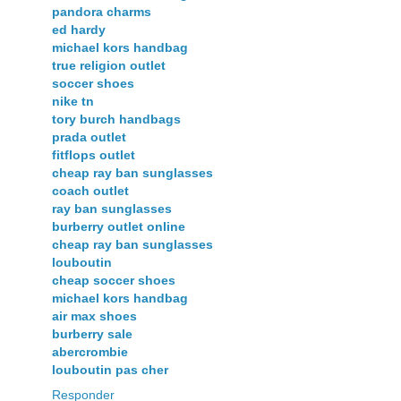
pandora charms
ed hardy
michael kors handbag
true religion outlet
soccer shoes
nike tn
tory burch handbags
prada outlet
fitflops outlet
cheap ray ban sunglasses
coach outlet
ray ban sunglasses
burberry outlet online
cheap ray ban sunglasses
louboutin
cheap soccer shoes
michael kors handbag
air max shoes
burberry sale
abercrombie
louboutin pas cher
Responder