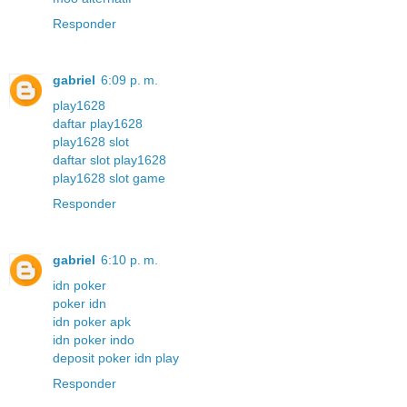
Responder
gabriel
6:09 p. m.
play1628
daftar play1628
play1628 slot
daftar slot play1628
play1628 slot game
Responder
gabriel
6:10 p. m.
idn poker
poker idn
idn poker apk
idn poker indo
deposit poker idn play
Responder