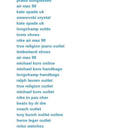
prada sunglasses
air max 90
kate spade uk
swarovski crystal
kate spade uk
longchamp solde
toms shoes
nike air max 90
true religion jeans outlet
timberland shoes
air max 90
michael kors online
michael kors handbags
longchamp handbags
ralph lauren outlet
true religion outlet
michael kors outlet
nike tn pas cher
beats by dr dre
coach outlet
tory burch outlet online
herve leger outlet
rolex watches