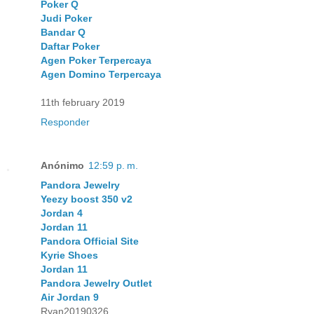
Poker Q
Judi Poker
Bandar Q
Daftar Poker
Agen Poker Terpercaya
Agen Domino Terpercaya
11th february 2019
Responder
Anónimo
12:59 p. m.
Pandora Jewelry
Yeezy boost 350 v2
Jordan 4
Jordan 11
Pandora Official Site
Kyrie Shoes
Jordan 11
Pandora Jewelry Outlet
Air Jordan 9
Ryan20190326