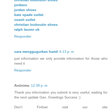
christian louboutin shoes
jordans
jordan shoes
kate spade outlet
coach outlet
christian louboutin shoes
ralph lauren uk
Responder
cara menggugurkan hamil
6:13 p. m.
just information we only provide information for those who
need it
Responder
Anónimo
12:39 p. m.
Thank you information you submit is very useful, waiting for
the next update Gan, Greetings Success :)
Don’t Finfoet visit our site