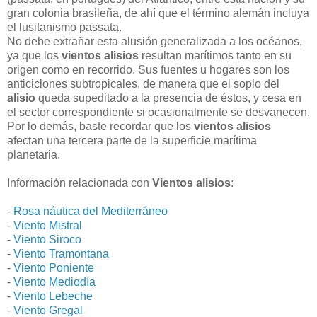
gran colonia brasileña, de ahí que el término alemán incluya
el lusitanismo passata.
No debe extrañar esta alusión generalizada a los océanos,
ya que los
vientos alisios
resultan marítimos tanto en su
origen como en recorrido. Sus fuentes u hogares son los
anticiclones subtropicales, de manera que el soplo del
alisio
queda supeditado a la presencia de éstos, y cesa en
el sector correspondiente si ocasionalmente se desvanecen.
Por lo demás, baste recordar que los
vientos alisios
afectan una tercera parte de la superficie marítima
planetaria.
Información relacionada con
Vientos alisios
:
-
Rosa náutica del Mediterráneo
-
Viento Mistral
-
Viento Siroco
-
Viento Tramontana
-
Viento Poniente
-
Viento Mediodía
-
Viento Lebeche
-
Viento Gregal