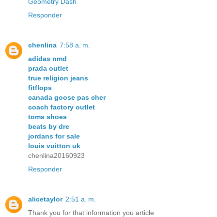
Geometry Dash
Responder
chenlina
7:58 a. m.
adidas nmd
prada outlet
true religion jeans
fitflops
canada goose pas cher
coach factory outlet
toms shoes
beats by dre
jordans for sale
louis vuitton uk
chenlina20160923
Responder
alicetaylor
2:51 a. m.
Thank you for that information you article