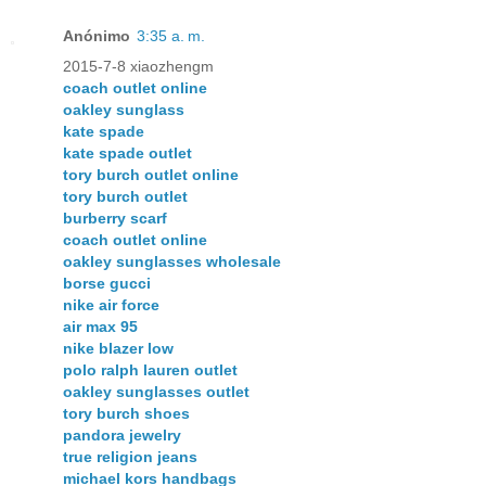
Anónimo
3:35 a. m.
2015-7-8 xiaozhengm
coach outlet online
oakley sunglass
kate spade
kate spade outlet
tory burch outlet online
tory burch outlet
burberry scarf
coach outlet online
oakley sunglasses wholesale
borse gucci
nike air force
air max 95
nike blazer low
polo ralph lauren outlet
oakley sunglasses outlet
tory burch shoes
pandora jewelry
true religion jeans
michael kors handbags