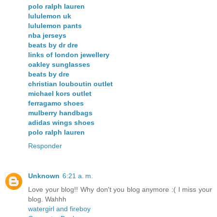
polo ralph lauren
lululemon uk
lululemon pants
nba jerseys
beats by dr dre
links of london jewellery
oakley sunglasses
beats by dre
christian louboutin outlet
michael kors outlet
ferragamo shoes
mulberry handbags
adidas wings shoes
polo ralph lauren
Responder
Unknown
6:21 a. m.
Love your blog!! Why don't you blog anymore :( I miss your
blog. Wahhh
watergirl and fireboy