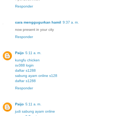
Responder
cara menggugurkan hamil
9:37 a. m.
now present in your city
Responder
Paijo
5:11 a. m.
kungfu chicken
sv388 login
daftar s1288
sabung ayam online s128
daftar s1288
Responder
Paijo
5:11 a. m.
judi sabung ayam online