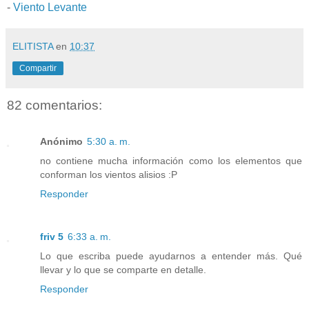
-
Viento Levante
ELITISTA
en
10:37
Compartir
82 comentarios:
Anónimo
5:30 a. m.
no contiene mucha información como los elementos que
conforman los vientos alisios :P
Responder
friv 5
6:33 a. m.
Lo que escriba puede ayudarnos a entender más. Qué
llevar y lo que se comparte en detalle.
Responder