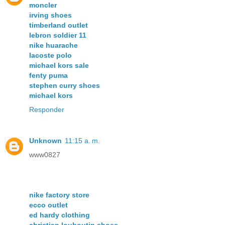
moncler
irving shoes
timberland outlet
lebron soldier 11
nike huarache
lacoste polo
michael kors sale
fenty puma
stephen curry shoes
michael kors
Responder
Unknown
11:15 a. m.
www0827
nike factory store
ecco outlet
ed hardy clothing