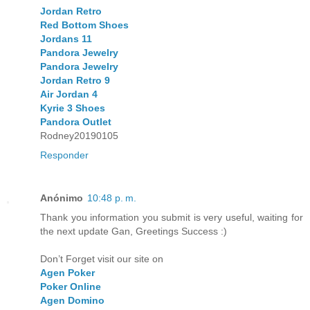
Jordan Retro
Red Bottom Shoes
Jordans 11
Pandora Jewelry
Pandora Jewelry
Jordan Retro 9
Air Jordan 4
Kyrie 3 Shoes
Pandora Outlet
Rodney20190105
Responder
Anónimo
10:48 p. m.
Thank you information you submit is very useful, waiting for
the next update Gan, Greetings Success :)
Don’t Forget visit our site on
Agen Poker
Poker Online
Agen Domino