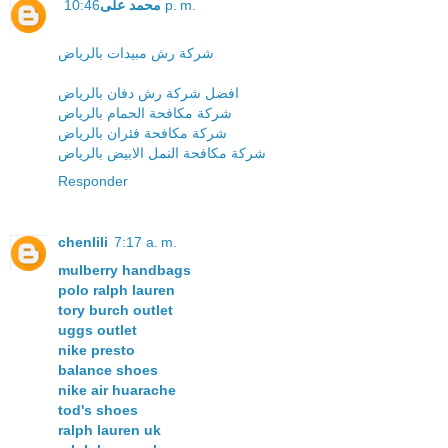
محمد على
10:46 p. m.
شركة رش مبيدات بالرياض
افضل شركة رش دفان بالرياض
شركة مكافحة الحمام بالرياض
شركة مكافحة فئران بالرياض
شركة مكافحة النمل الابيض بالرياض
Responder
chenlili
7:17 a. m.
mulberry handbags
polo ralph lauren
tory burch outlet
uggs outlet
nike presto
balance shoes
nike air huarache
tod's shoes
ralph lauren uk