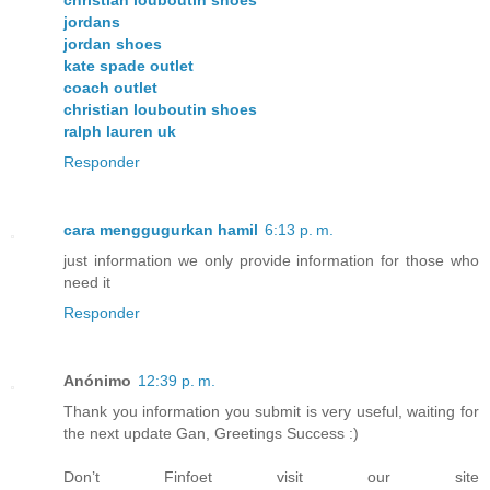
christian louboutin shoes
jordans
jordan shoes
kate spade outlet
coach outlet
christian louboutin shoes
ralph lauren uk
Responder
cara menggugurkan hamil
6:13 p. m.
just information we only provide information for those who
need it
Responder
Anónimo
12:39 p. m.
Thank you information you submit is very useful, waiting for
the next update Gan, Greetings Success :)
Don’t Finfoet visit our site