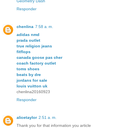
Geometry Dash
Responder
chenlina
7:58 a. m.
adidas nmd
prada outlet
true religion jeans
fitflops
canada goose pas cher
coach factory outlet
toms shoes
beats by dre
jordans for sale
louis vuitton uk
chenlina20160923
Responder
alicetaylor
2:51 a. m.
Thank you for that information you article