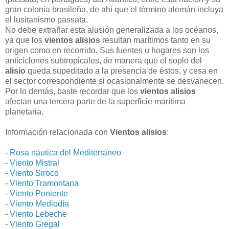
gran colonia brasileña, de ahí que el término alemán incluya
el lusitanismo passata.
No debe extrañar esta alusión generalizada a los océanos,
ya que los
vientos alisios
resultan marítimos tanto en su
origen como en recorrido. Sus fuentes u hogares son los
anticiclones subtropicales, de manera que el soplo del
alisio
queda supeditado a la presencia de éstos, y cesa en
el sector correspondiente si ocasionalmente se desvanecen.
Por lo demás, baste recordar que los
vientos alisios
afectan una tercera parte de la superficie marítima
planetaria.
Información relacionada con
Vientos alisios
:
-
Rosa náutica del Mediterráneo
-
Viento Mistral
-
Viento Siroco
-
Viento Tramontana
-
Viento Poniente
-
Viento Mediodía
-
Viento Lebeche
-
Viento Gregal