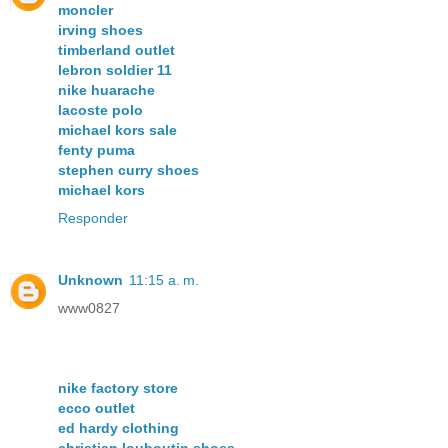
moncler
irving shoes
timberland outlet
lebron soldier 11
nike huarache
lacoste polo
michael kors sale
fenty puma
stephen curry shoes
michael kors
Responder
Unknown
11:15 a. m.
www0827
nike factory store
ecco outlet
ed hardy clothing