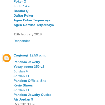
Poker Q
Judi Poker
Bandar Q
Daftar Poker
Agen Poker Terpercaya
Agen Domino Terpercaya
11th february 2019
Responder
Coqicoqi
12:59 p. m.
Pandora Jewelry
Yeezy boost 350 v2
Jordan 4
Jordan 11
Pandora Official Site
Kyrie Shoes
Jordan 11
Pandora Jewelry Outlet
Air Jordan 9
Ryan20190326