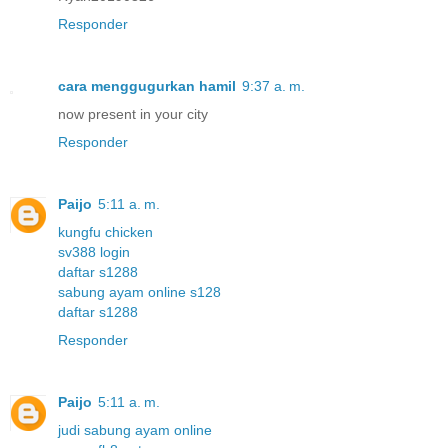
Responder
cara menggugurkan hamil
9:37 a. m.
now present in your city
Responder
Paijo
5:11 a. m.
kungfu chicken
sv388 login
daftar s1288
sabung ayam online s128
daftar s1288
Responder
Paijo
5:11 a. m.
judi sabung ayam online