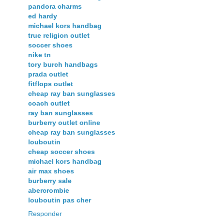
pandora charms
ed hardy
michael kors handbag
true religion outlet
soccer shoes
nike tn
tory burch handbags
prada outlet
fitflops outlet
cheap ray ban sunglasses
coach outlet
ray ban sunglasses
burberry outlet online
cheap ray ban sunglasses
louboutin
cheap soccer shoes
michael kors handbag
air max shoes
burberry sale
abercrombie
louboutin pas cher
Responder