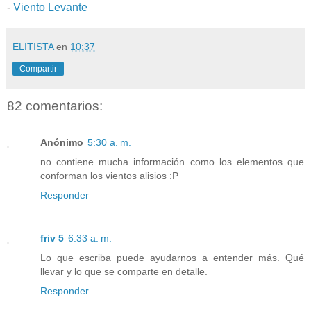
-
Viento Levante
ELITISTA
en
10:37
Compartir
82 comentarios:
Anónimo
5:30 a. m.
no contiene mucha información como los elementos que
conforman los vientos alisios :P
Responder
friv 5
6:33 a. m.
Lo que escriba puede ayudarnos a entender más. Qué
llevar y lo que se comparte en detalle.
Responder