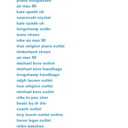
prada sunglasses
air max 90
kate spade uk
swarovski crystal
kate spade uk
longchamp solde
toms shoes
nike air max 90
true religion jeans outlet
timberland shoes
air max 90
michael kors online
michael kors handbags
longchamp handbags
ralph lauren outlet
true religion outlet
michael kors outlet
nike tn pas cher
beats by dr dre
coach outlet
tory burch outlet online
herve leger outlet
rolex watches