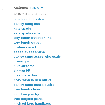
Anónimo
3:35 a. m.
2015-7-8 xiaozhengm
coach outlet online
oakley sunglass
kate spade
kate spade outlet
tory burch outlet online
tory burch outlet
burberry scarf
coach outlet online
oakley sunglasses wholesale
borse gucci
nike air force
air max 95
nike blazer low
polo ralph lauren outlet
oakley sunglasses outlet
tory burch shoes
pandora jewelry
true religion jeans
michael kors handbags