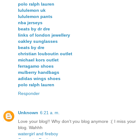
polo ralph lauren
lululemon uk
lululemon pants
nba jerseys
beats by dr dre
links of london jewellery
oakley sunglasses
beats by dre
christian louboutin outlet
michael kors outlet
ferragamo shoes
mulberry handbags
adidas wings shoes
polo ralph lauren
Responder
Unknown
6:21 a. m.
Love your blog!! Why don't you blog anymore :( I miss your
blog. Wahhh
watergirl and fireboy