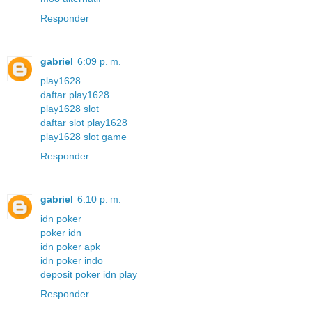
Responder
gabriel
6:09 p. m.
play1628
daftar play1628
play1628 slot
daftar slot play1628
play1628 slot game
Responder
gabriel
6:10 p. m.
idn poker
poker idn
idn poker apk
idn poker indo
deposit poker idn play
Responder