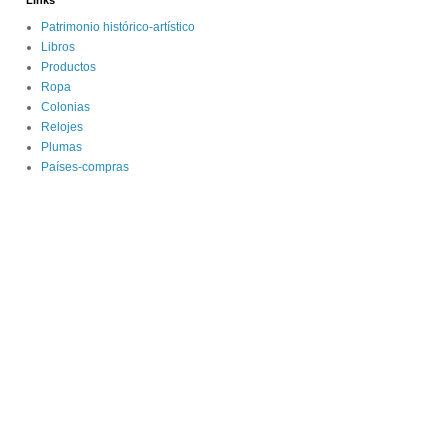
Links
Patrimonio histórico-artístico
Libros
Productos
Ropa
Colonias
Relojes
Plumas
Países-compras