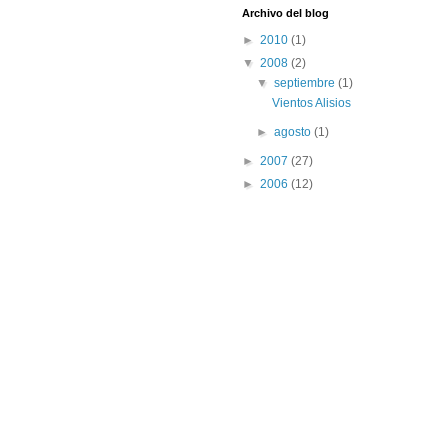
Archivo del blog
►
2010
(1)
▼
2008
(2)
▼
septiembre
(1)
Vientos Alisios
►
agosto
(1)
►
2007
(27)
►
2006
(12)