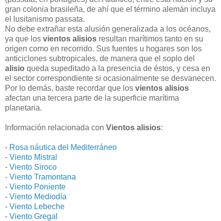
gran colonia brasileña, de ahí que el término alemán incluya
el lusitanismo passata.
No debe extrañar esta alusión generalizada a los océanos,
ya que los
vientos alisios
resultan marítimos tanto en su
origen como en recorrido. Sus fuentes u hogares son los
anticiclones subtropicales, de manera que el soplo del
alisio
queda supeditado a la presencia de éstos, y cesa en
el sector correspondiente si ocasionalmente se desvanecen.
Por lo demás, baste recordar que los
vientos alisios
afectan una tercera parte de la superficie marítima
planetaria.
Información relacionada con
Vientos alisios
:
-
Rosa náutica del Mediterráneo
-
Viento Mistral
-
Viento Siroco
-
Viento Tramontana
-
Viento Poniente
-
Viento Mediodía
-
Viento Lebeche
-
Viento Gregal