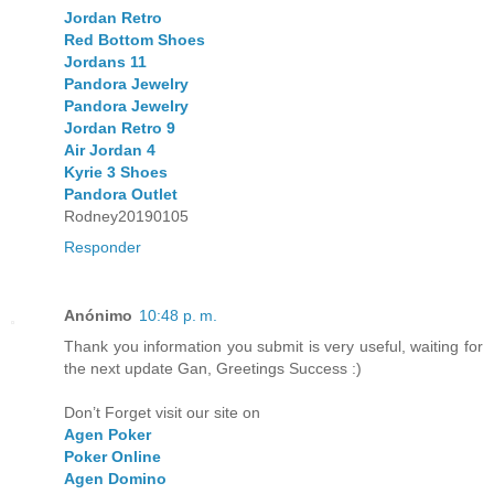
Jordan Retro
Red Bottom Shoes
Jordans 11
Pandora Jewelry
Pandora Jewelry
Jordan Retro 9
Air Jordan 4
Kyrie 3 Shoes
Pandora Outlet
Rodney20190105
Responder
Anónimo
10:48 p. m.
Thank you information you submit is very useful, waiting for
the next update Gan, Greetings Success :)
Don’t Forget visit our site on
Agen Poker
Poker Online
Agen Domino