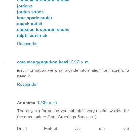
christian louboutin shoes
jordans
jordan shoes
kate spade outlet
coach outlet
christian louboutin shoes
ralph lauren uk
Responder
cara menggugurkan hamil
6:13 p. m.
just information we only provide information for those who
need it
Responder
Anónimo
12:39 p. m.
Thank you information you submit is very useful, waiting for
the next update Gan, Greetings Success :)
Don’t Finfoet visit our site