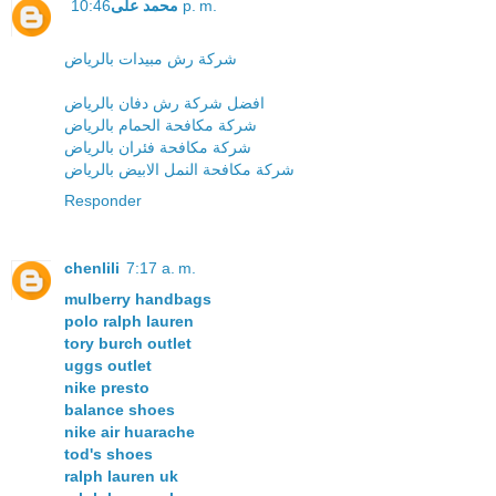
محمد على
10:46 p. m.
شركة رش مبيدات بالرياض
افضل شركة رش دفان بالرياض
شركة مكافحة الحمام بالرياض
شركة مكافحة فئران بالرياض
شركة مكافحة النمل الابيض بالرياض
Responder
chenlili
7:17 a. m.
mulberry handbags
polo ralph lauren
tory burch outlet
uggs outlet
nike presto
balance shoes
nike air huarache
tod's shoes
ralph lauren uk