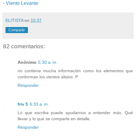
-
Viento Levante
ELITISTA
en
10:37
Compartir
82 comentarios:
Anónimo
5:30 a. m.
no contiene mucha información como los elementos que
conforman los vientos alisios :P
Responder
friv 5
6:33 a. m.
Lo que escriba puede ayudarnos a entender más. Qué
llevar y lo que se comparte en detalle.
Responder