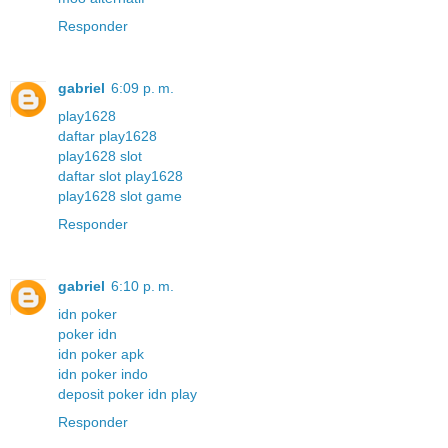
Responder
gabriel
6:09 p. m.
play1628
daftar play1628
play1628 slot
daftar slot play1628
play1628 slot game
Responder
gabriel
6:10 p. m.
idn poker
poker idn
idn poker apk
idn poker indo
deposit poker idn play
Responder