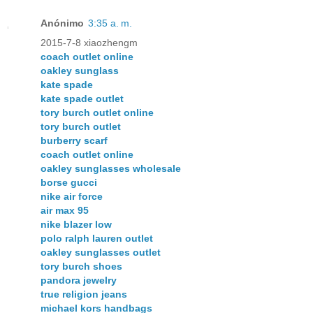
Anónimo
3:35 a. m.
2015-7-8 xiaozhengm
coach outlet online
oakley sunglass
kate spade
kate spade outlet
tory burch outlet online
tory burch outlet
burberry scarf
coach outlet online
oakley sunglasses wholesale
borse gucci
nike air force
air max 95
nike blazer low
polo ralph lauren outlet
oakley sunglasses outlet
tory burch shoes
pandora jewelry
true religion jeans
michael kors handbags