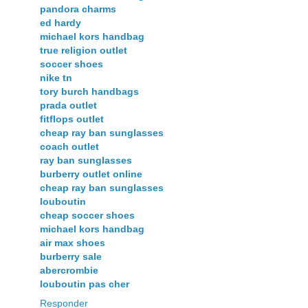
pandora charms
ed hardy
michael kors handbag
true religion outlet
soccer shoes
nike tn
tory burch handbags
prada outlet
fitflops outlet
cheap ray ban sunglasses
coach outlet
ray ban sunglasses
burberry outlet online
cheap ray ban sunglasses
louboutin
cheap soccer shoes
michael kors handbag
air max shoes
burberry sale
abercrombie
louboutin pas cher
Responder