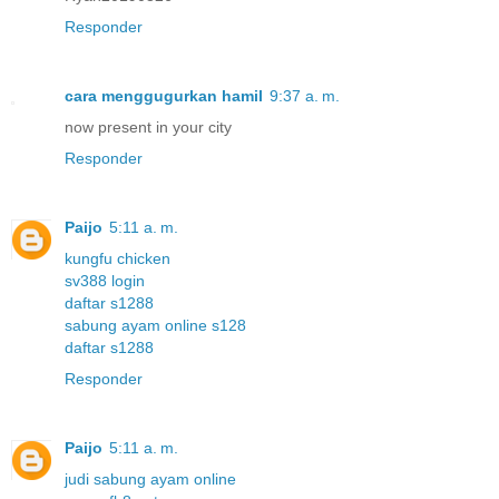
Responder
cara menggugurkan hamil
9:37 a. m.
now present in your city
Responder
Paijo
5:11 a. m.
kungfu chicken
sv388 login
daftar s1288
sabung ayam online s128
daftar s1288
Responder
Paijo
5:11 a. m.
judi sabung ayam online