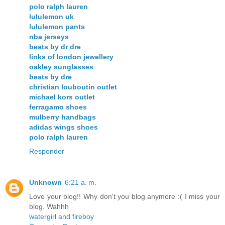
polo ralph lauren
lululemon uk
lululemon pants
nba jerseys
beats by dr dre
links of london jewellery
oakley sunglasses
beats by dre
christian louboutin outlet
michael kors outlet
ferragamo shoes
mulberry handbags
adidas wings shoes
polo ralph lauren
Responder
Unknown
6:21 a. m.
Love your blog!! Why don't you blog anymore :( I miss your
blog. Wahhh
watergirl and fireboy