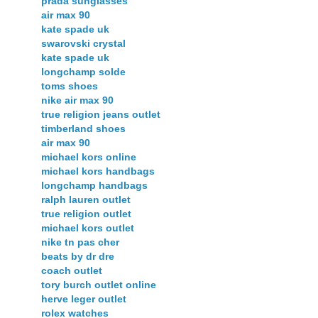
prada sunglasses
air max 90
kate spade uk
swarovski crystal
kate spade uk
longchamp solde
toms shoes
nike air max 90
true religion jeans outlet
timberland shoes
air max 90
michael kors online
michael kors handbags
longchamp handbags
ralph lauren outlet
true religion outlet
michael kors outlet
nike tn pas cher
beats by dr dre
coach outlet
tory burch outlet online
herve leger outlet
rolex watches