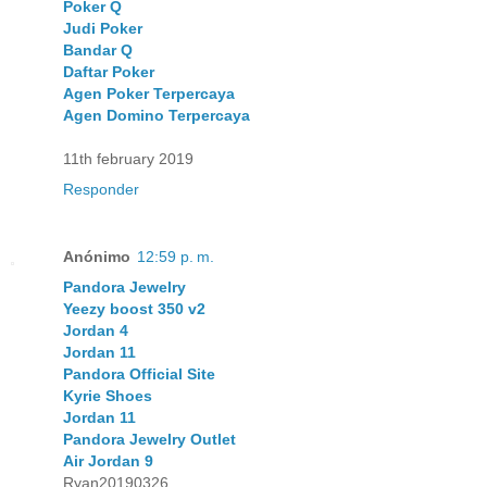
Poker Q
Judi Poker
Bandar Q
Daftar Poker
Agen Poker Terpercaya
Agen Domino Terpercaya
11th february 2019
Responder
Anónimo
12:59 p. m.
Pandora Jewelry
Yeezy boost 350 v2
Jordan 4
Jordan 11
Pandora Official Site
Kyrie Shoes
Jordan 11
Pandora Jewelry Outlet
Air Jordan 9
Ryan20190326