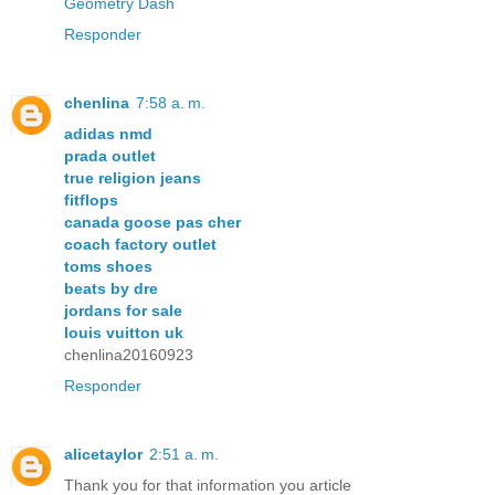
Geometry Dash
Responder
chenlina
7:58 a. m.
adidas nmd
prada outlet
true religion jeans
fitflops
canada goose pas cher
coach factory outlet
toms shoes
beats by dre
jordans for sale
louis vuitton uk
chenlina20160923
Responder
alicetaylor
2:51 a. m.
Thank you for that information you article