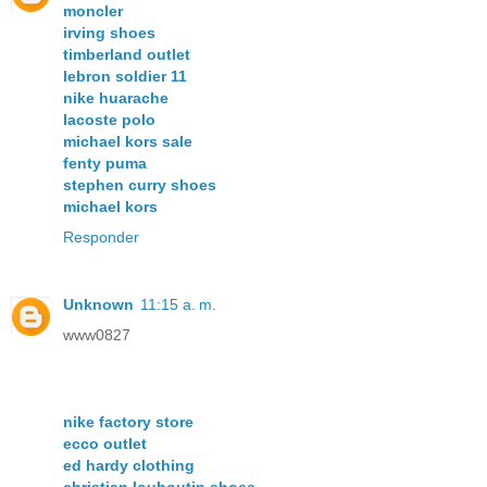
moncler
irving shoes
timberland outlet
lebron soldier 11
nike huarache
lacoste polo
michael kors sale
fenty puma
stephen curry shoes
michael kors
Responder
Unknown
11:15 a. m.
www0827
nike factory store
ecco outlet
ed hardy clothing