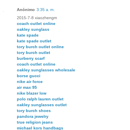
Anónimo
3:35 a. m.
2015-7-8 xiaozhengm
coach outlet online
oakley sunglass
kate spade
kate spade outlet
tory burch outlet online
tory burch outlet
burberry scarf
coach outlet online
oakley sunglasses wholesale
borse gucci
nike air force
air max 95
nike blazer low
polo ralph lauren outlet
oakley sunglasses outlet
tory burch shoes
pandora jewelry
true religion jeans
michael kors handbags