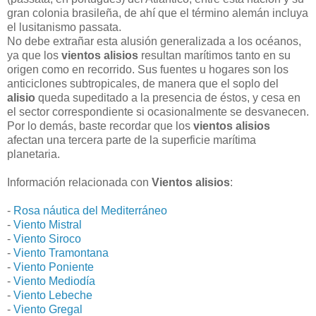
gran colonia brasileña, de ahí que el término alemán incluya
el lusitanismo passata.
No debe extrañar esta alusión generalizada a los océanos,
ya que los
vientos alisios
resultan marítimos tanto en su
origen como en recorrido. Sus fuentes u hogares son los
anticiclones subtropicales, de manera que el soplo del
alisio
queda supeditado a la presencia de éstos, y cesa en
el sector correspondiente si ocasionalmente se desvanecen.
Por lo demás, baste recordar que los
vientos alisios
afectan una tercera parte de la superficie marítima
planetaria.
Información relacionada con
Vientos alisios
:
-
Rosa náutica del Mediterráneo
-
Viento Mistral
-
Viento Siroco
-
Viento Tramontana
-
Viento Poniente
-
Viento Mediodía
-
Viento Lebeche
-
Viento Gregal