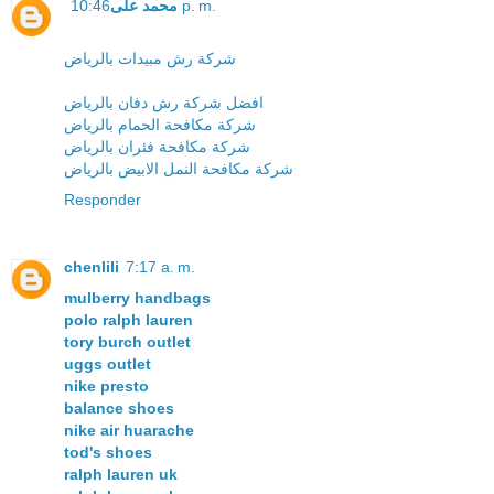
محمد على
10:46 p. m.
شركة رش مبيدات بالرياض
افضل شركة رش دفان بالرياض
شركة مكافحة الحمام بالرياض
شركة مكافحة فئران بالرياض
شركة مكافحة النمل الابيض بالرياض
Responder
chenlili
7:17 a. m.
mulberry handbags
polo ralph lauren
tory burch outlet
uggs outlet
nike presto
balance shoes
nike air huarache
tod's shoes
ralph lauren uk