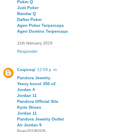
Poker Q
Judi Poker
Bandar Q
Daftar Poker
Agen Poker Terpercaya
Agen Domino Terpercaya
11th february 2019
Responder
Coqicoqi
12:59 p. m.
Pandora Jewelry
Yeezy boost 350 v2
Jordan 4
Jordan 11
Pandora Official Site
Kyrie Shoes
Jordan 11
Pandora Jewelry Outlet
Air Jordan 9
Ryan20190326