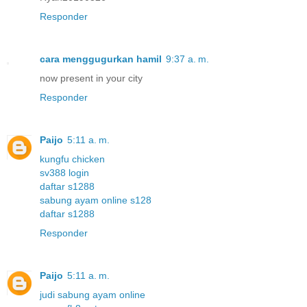
Responder
cara menggugurkan hamil
9:37 a. m.
now present in your city
Responder
Paijo
5:11 a. m.
kungfu chicken
sv388 login
daftar s1288
sabung ayam online s128
daftar s1288
Responder
Paijo
5:11 a. m.
judi sabung ayam online