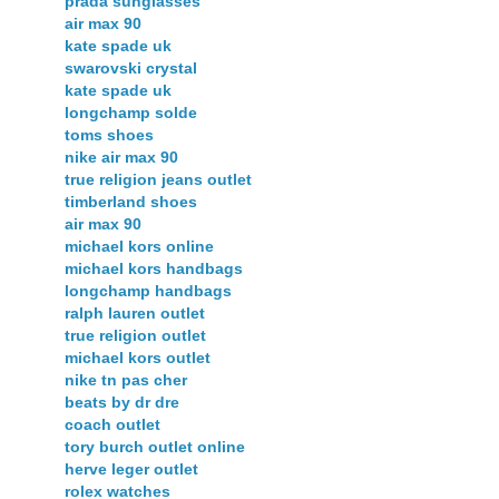
prada sunglasses
air max 90
kate spade uk
swarovski crystal
kate spade uk
longchamp solde
toms shoes
nike air max 90
true religion jeans outlet
timberland shoes
air max 90
michael kors online
michael kors handbags
longchamp handbags
ralph lauren outlet
true religion outlet
michael kors outlet
nike tn pas cher
beats by dr dre
coach outlet
tory burch outlet online
herve leger outlet
rolex watches