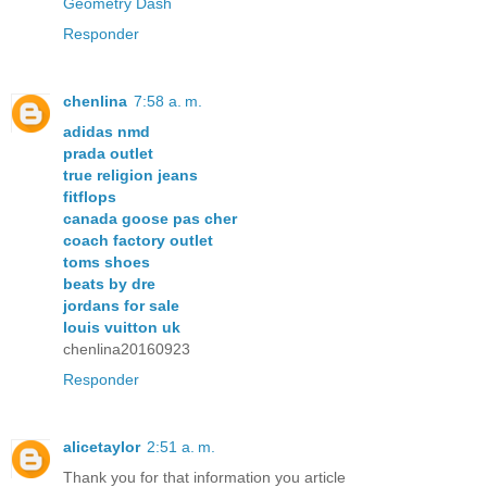
Geometry Dash
Responder
chenlina
7:58 a. m.
adidas nmd
prada outlet
true religion jeans
fitflops
canada goose pas cher
coach factory outlet
toms shoes
beats by dre
jordans for sale
louis vuitton uk
chenlina20160923
Responder
alicetaylor
2:51 a. m.
Thank you for that information you article