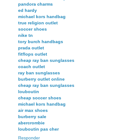
pandora charms
ed hardy
michael kors handbag
true religion outlet
soccer shoes
nike tn
tory burch handbags
prada outlet
fitflops outlet
cheap ray ban sunglasses
coach outlet
ray ban sunglasses
burberry outlet online
cheap ray ban sunglasses
louboutin
cheap soccer shoes
michael kors handbag
air max shoes
burberry sale
abercrombie
louboutin pas cher
Responder