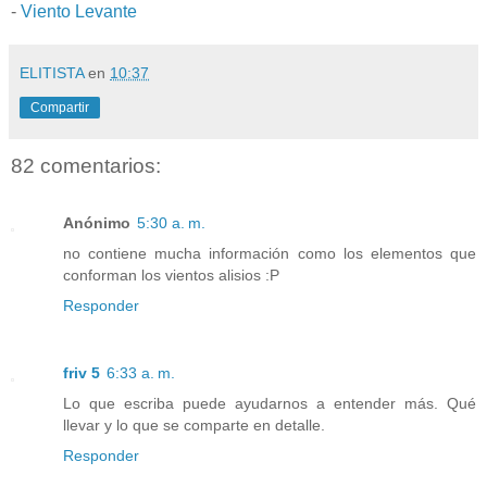
-
Viento Levante
ELITISTA
en
10:37
Compartir
82 comentarios:
Anónimo
5:30 a. m.
no contiene mucha información como los elementos que
conforman los vientos alisios :P
Responder
friv 5
6:33 a. m.
Lo que escriba puede ayudarnos a entender más. Qué
llevar y lo que se comparte en detalle.
Responder