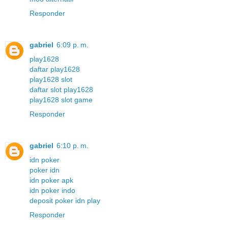
Responder
gabriel
6:09 p. m.
play1628
daftar play1628
play1628 slot
daftar slot play1628
play1628 slot game
Responder
gabriel
6:10 p. m.
idn poker
poker idn
idn poker apk
idn poker indo
deposit poker idn play
Responder