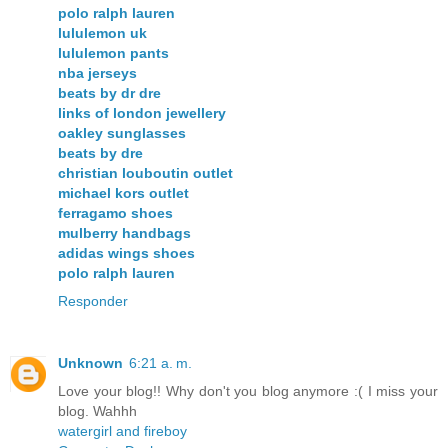
polo ralph lauren
lululemon uk
lululemon pants
nba jerseys
beats by dr dre
links of london jewellery
oakley sunglasses
beats by dre
christian louboutin outlet
michael kors outlet
ferragamo shoes
mulberry handbags
adidas wings shoes
polo ralph lauren
Responder
Unknown
6:21 a. m.
Love your blog!! Why don't you blog anymore :( I miss your
blog. Wahhh
watergirl and fireboy