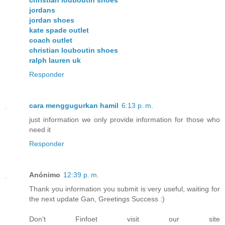
christian louboutin shoes
jordans
jordan shoes
kate spade outlet
coach outlet
christian louboutin shoes
ralph lauren uk
Responder
cara menggugurkan hamil
6:13 p. m.
just information we only provide information for those who
need it
Responder
Anónimo
12:39 p. m.
Thank you information you submit is very useful, waiting for
the next update Gan, Greetings Success :)
Don’t Finfoet visit our site