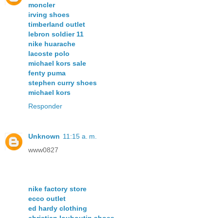
moncler
irving shoes
timberland outlet
lebron soldier 11
nike huarache
lacoste polo
michael kors sale
fenty puma
stephen curry shoes
michael kors
Responder
Unknown
11:15 a. m.
www0827
nike factory store
ecco outlet
ed hardy clothing