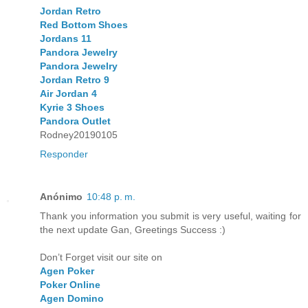
Jordan Retro
Red Bottom Shoes
Jordans 11
Pandora Jewelry
Pandora Jewelry
Jordan Retro 9
Air Jordan 4
Kyrie 3 Shoes
Pandora Outlet
Rodney20190105
Responder
Anónimo
10:48 p. m.
Thank you information you submit is very useful, waiting for
the next update Gan, Greetings Success :)
Don’t Forget visit our site on
Agen Poker
Poker Online
Agen Domino