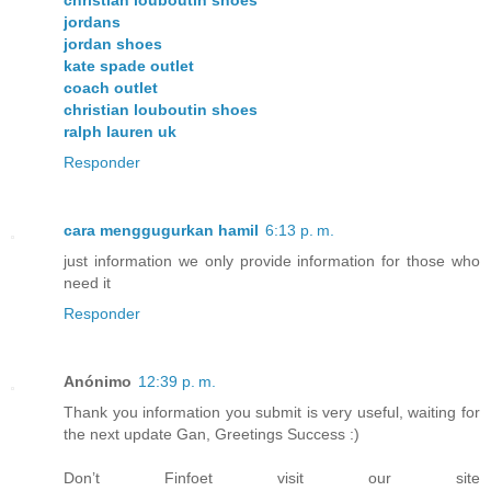
christian louboutin shoes
jordans
jordan shoes
kate spade outlet
coach outlet
christian louboutin shoes
ralph lauren uk
Responder
cara menggugurkan hamil
6:13 p. m.
just information we only provide information for those who
need it
Responder
Anónimo
12:39 p. m.
Thank you information you submit is very useful, waiting for
the next update Gan, Greetings Success :)
Don’t Finfoet visit our site