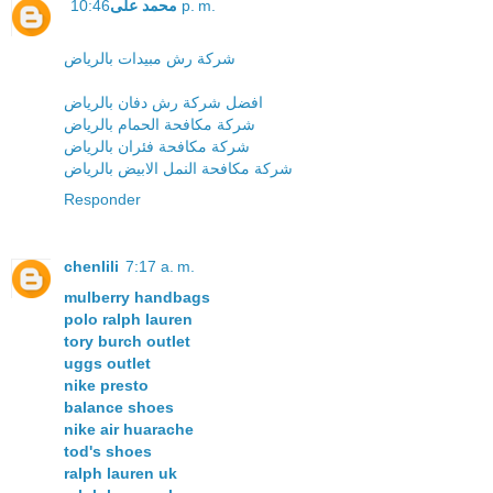
محمد على
10:46 p. m.
شركة رش مبيدات بالرياض
افضل شركة رش دفان بالرياض
شركة مكافحة الحمام بالرياض
شركة مكافحة فئران بالرياض
شركة مكافحة النمل الابيض بالرياض
Responder
chenlili
7:17 a. m.
mulberry handbags
polo ralph lauren
tory burch outlet
uggs outlet
nike presto
balance shoes
nike air huarache
tod's shoes
ralph lauren uk