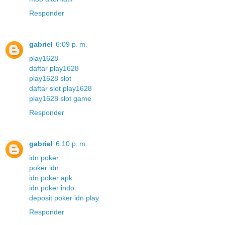
Responder
gabriel
6:09 p. m.
play1628
daftar play1628
play1628 slot
daftar slot play1628
play1628 slot game
Responder
gabriel
6:10 p. m.
idn poker
poker idn
idn poker apk
idn poker indo
deposit poker idn play
Responder