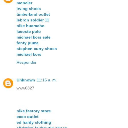
moncler
irving shoes
timberland outlet
lebron soldier 11
nike huarache
lacoste polo
michael kors sale
fenty puma
stephen curry shoes
michael kors
Responder
Unknown
11:15 a. m.
www0827
nike factory store
ecco outlet
ed hardy clothing