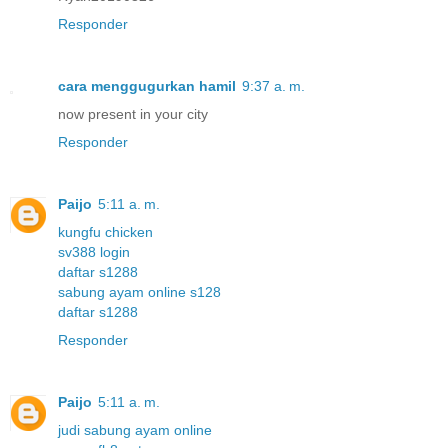
Responder
cara menggugurkan hamil
9:37 a. m.
now present in your city
Responder
Paijo
5:11 a. m.
kungfu chicken
sv388 login
daftar s1288
sabung ayam online s128
daftar s1288
Responder
Paijo
5:11 a. m.
judi sabung ayam online