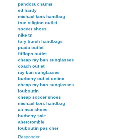
pandora charms
ed hardy
michael kors handbag
true religion outlet
soccer shoes
nike tn
tory burch handbags
prada outlet
fitflops outlet
cheap ray ban sunglasses
coach outlet
ray ban sunglasses
burberry outlet online
cheap ray ban sunglasses
louboutin
cheap soccer shoes
michael kors handbag
air max shoes
burberry sale
abercrombie
louboutin pas cher
Responder