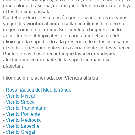
gran colonia brasileña, de ahí que el término alemán incluya
el lusitanismo passata.
No debe extrañar esta alusión generalizada a los océanos,
ya que los
vientos alisios
resultan marítimos tanto en su
origen como en recorrido. Sus fuentes u hogares son los
anticiclones subtropicales, de manera que el soplo del
alisio
queda supeditado a la presencia de éstos, y cesa en
el sector correspondiente si ocasionalmente se desvanecen.
Por lo demás, baste recordar que los
vientos alisios
afectan una tercera parte de la superficie marítima
planetaria.
Información relacionada con
Vientos alisios
:
-
Rosa náutica del Mediterráneo
-
Viento Mistral
-
Viento Siroco
-
Viento Tramontana
-
Viento Poniente
-
Viento Mediodía
-
Viento Lebeche
-
Viento Gregal