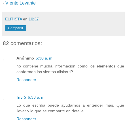
-
Viento Levante
ELITISTA
en
10:37
Compartir
82 comentarios:
Anónimo
5:30 a. m.
no contiene mucha información como los elementos que
conforman los vientos alisios :P
Responder
friv 5
6:33 a. m.
Lo que escriba puede ayudarnos a entender más. Qué
llevar y lo que se comparte en detalle.
Responder