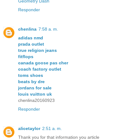
Geometry Dash
Responder
chenlina
7:58 a. m.
adidas nmd
prada outlet
true religion jeans
fitflops
canada goose pas cher
coach factory outlet
toms shoes
beats by dre
jordans for sale
louis vuitton uk
chenlina20160923
Responder
alicetaylor
2:51 a. m.
Thank you for that information you article