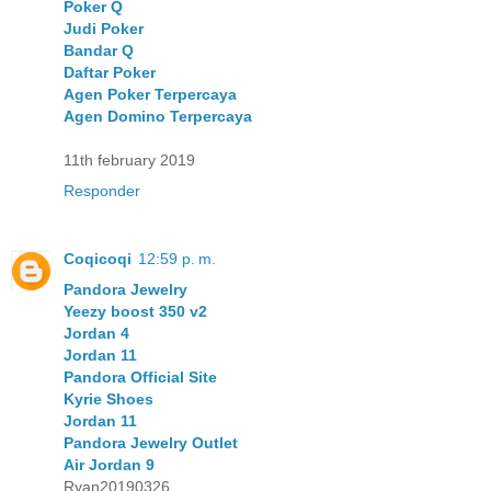
Poker Q
Judi Poker
Bandar Q
Daftar Poker
Agen Poker Terpercaya
Agen Domino Terpercaya
11th february 2019
Responder
Coqicoqi
12:59 p. m.
Pandora Jewelry
Yeezy boost 350 v2
Jordan 4
Jordan 11
Pandora Official Site
Kyrie Shoes
Jordan 11
Pandora Jewelry Outlet
Air Jordan 9
Ryan20190326