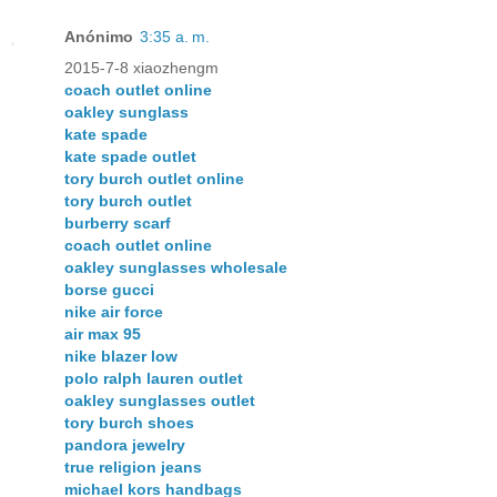
Anónimo
3:35 a. m.
2015-7-8 xiaozhengm
coach outlet online
oakley sunglass
kate spade
kate spade outlet
tory burch outlet online
tory burch outlet
burberry scarf
coach outlet online
oakley sunglasses wholesale
borse gucci
nike air force
air max 95
nike blazer low
polo ralph lauren outlet
oakley sunglasses outlet
tory burch shoes
pandora jewelry
true religion jeans
michael kors handbags