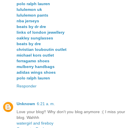
polo ralph lauren
lululemon uk
lululemon pants
nba jerseys
beats by dr dre
links of london jewellery
oakley sunglasses
beats by dre
christian louboutin outlet
michael kors outlet
ferragamo shoes
mulberry handbags
adidas wings shoes
polo ralph lauren
Responder
Unknown
6:21 a. m.
Love your blog!! Why don't you blog anymore :( I miss your
blog. Wahhh
watergirl and fireboy