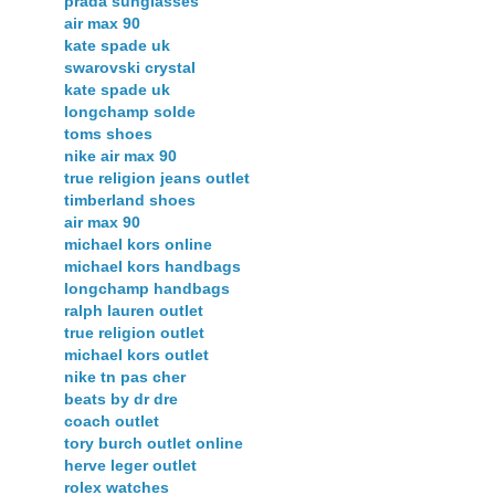
prada sunglasses
air max 90
kate spade uk
swarovski crystal
kate spade uk
longchamp solde
toms shoes
nike air max 90
true religion jeans outlet
timberland shoes
air max 90
michael kors online
michael kors handbags
longchamp handbags
ralph lauren outlet
true religion outlet
michael kors outlet
nike tn pas cher
beats by dr dre
coach outlet
tory burch outlet online
herve leger outlet
rolex watches