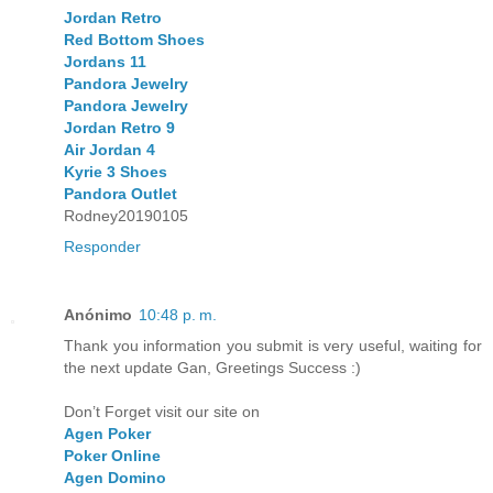
Jordan Retro
Red Bottom Shoes
Jordans 11
Pandora Jewelry
Pandora Jewelry
Jordan Retro 9
Air Jordan 4
Kyrie 3 Shoes
Pandora Outlet
Rodney20190105
Responder
Anónimo
10:48 p. m.
Thank you information you submit is very useful, waiting for
the next update Gan, Greetings Success :)
Don’t Forget visit our site on
Agen Poker
Poker Online
Agen Domino