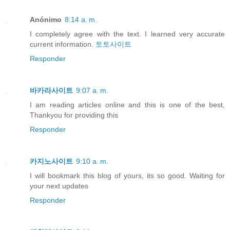
Anónimo
8:14 a. m.
I completely agree with the text. I learned very accurate
current information.
토토사이트
Responder
바카라사이트
9:07 a. m.
I am reading articles online and this is one of the best,
Thankyou for providing this
Responder
카지노사이트
9:10 a. m.
I will bookmark this blog of yours, its so good. Waiting for
your next updates
Responder