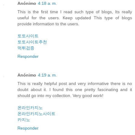
Anónimo
4:18 a. m.
This is the first time I read such type of blogs, Its really
useful for the users. Keep updated This type of blogs
provide information to the users.
토토사이트
토토사이트추천
먹튀검증
Responder
Anónimo
4:19 a. m.
This is really helpful post and very informative there is no
doubt about it. I found this one pretty fascinating and it
should go into my collection. Very good work!
온라인카지노
온라인카지노사이트
카지노
Responder