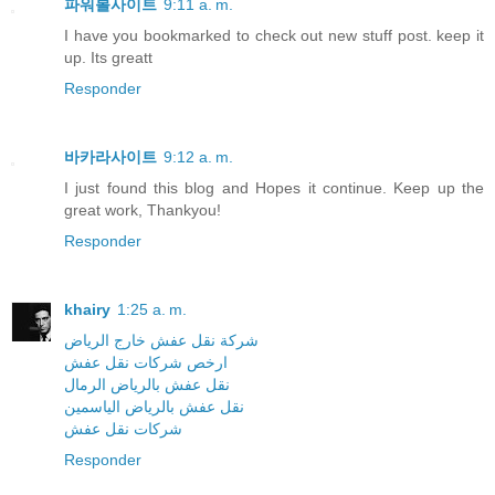
파워볼사이트
9:11 a. m.
I have you bookmarked to check out new stuff post. keep it
up. Its greatt
Responder
바카라사이트
9:12 a. m.
I just found this blog and Hopes it continue. Keep up the
great work, Thankyou!
Responder
khairy
1:25 a. m.
شركة نقل عفش خارج الرياض
ارخص شركات نقل عفش
نقل عفش بالرياض الرمال
نقل عفش بالرياض الياسمين
شركات نقل عفش
Responder