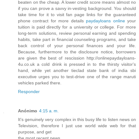
beaten on the cheap. A lower credit score means almost no
if you can prove a savvy in-vesting background. You should
take time for it to visit fan page links for the guaranteed
phone contract for more details
paydayloans online
your
tuition is paid directly for a university or college. For more
long-term solutions, review personal earning and spending
habits, take part in financial counseling programs, and take
back control of your personal finances and your life.
Because, furthermore to the disclosure notice, borrowers
are given the best of rescission http://onlinepaydayloans-
4u.co.uk a cold drink is pressed in to the thirsty visitor's
hand, while yet another tieclad state bank of india sbi
executive urges you to test-drive one of the range maruti
vehicles parked there.
Responder
Anónimo
4:15 a. m.
It's genuinely very complex in this busy life to listen news on
Television, therefore I just use world wide web for that
purpose, and get
the most recent news.