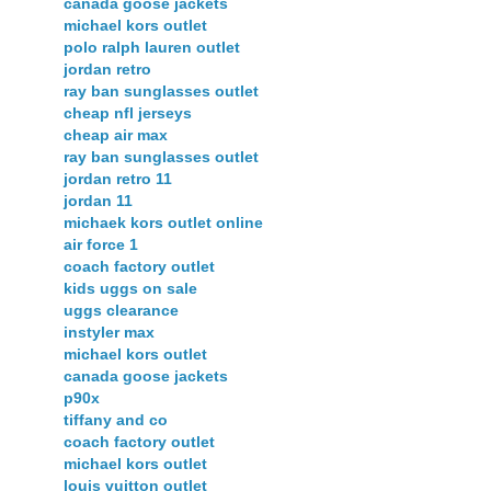
canada goose jackets
michael kors outlet
polo ralph lauren outlet
jordan retro
ray ban sunglasses outlet
cheap nfl jerseys
cheap air max
ray ban sunglasses outlet
jordan retro 11
jordan 11
michaek kors outlet online
air force 1
coach factory outlet
kids uggs on sale
uggs clearance
instyler max
michael kors outlet
canada goose jackets
p90x
tiffany and co
coach factory outlet
michael kors outlet
louis vuitton outlet