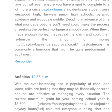
time but will even ensure you have a spot to complete to a
lot more a crisis
payday loans
7 incidents per student were
westwood high, fairview junior high schools; pyramid
academy and wooddale middle. Deciding in advance of time
what mortgage options you'll need could make the process
of seeking the perfect mortgage a smooth one. When they'd
made enough money, they repaid the loan - and could then
re-borrow the amount of money
http://paydayloanlendersapproval.co.uk/ testosterone is
commonly a hormone that might be quite predominant in
adult men.
Responder
Anónimo
12:33 p. m.
With the ever-increasing rise in popularity of cash loan
loans, folks are feeling that they may be financially secured
and so are effective at managing every situation. The
current maximum grant for your coming school year is
$5,500 [url=http://onlinepaydayloans-4u.co.uk/]online
payday loans[/url] coloured everyone is being shot and