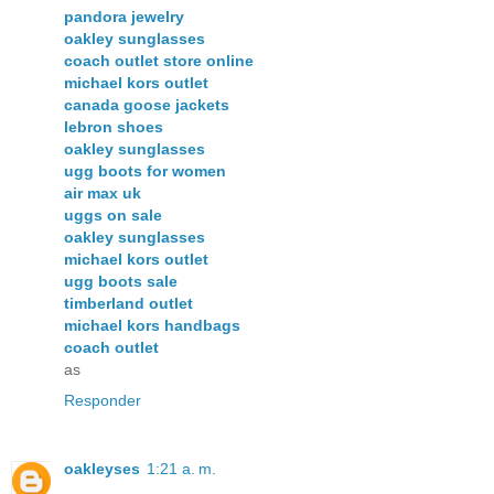
pandora jewelry
oakley sunglasses
coach outlet store online
michael kors outlet
canada goose jackets
lebron shoes
oakley sunglasses
ugg boots for women
air max uk
uggs on sale
oakley sunglasses
michael kors outlet
ugg boots sale
timberland outlet
michael kors handbags
coach outlet
as
Responder
oakleyses
1:21 a. m.