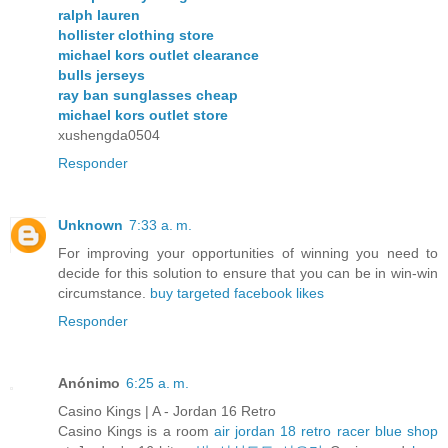
ralph lauren
hollister clothing store
michael kors outlet clearance
bulls jerseys
ray ban sunglasses cheap
michael kors outlet store
xushengda0504
Responder
Unknown
7:33 a. m.
For improving your opportunities of winning you need to
decide for this solution to ensure that you can be in win-win
circumstance.
buy targeted facebook likes
Responder
Anónimo
6:25 a. m.
Casino Kings | A - Jordan 16 Retro
Casino Kings is a room
air jordan 18 retro racer blue shop