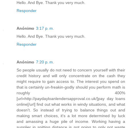
Hello. And Bye. Thank you very much.
Responder
Anónimo
3:17 p. m.
Hello. And Bye. Thank you very much.
Responder
Anónimo
7:20 p. m.
So people usually do not need to concern yourself with their
credit history and will only concentrate on the cash they
might require to gain access to. The interest you spend on
that is certainly un-freakin-godly should you perform math is
roughly 400%
[url=http://paydayloanlendersapproval.co.uk/]pay day loans
online[/url] find out what works in windy situations, and what
doesn't. So instead of trying to balance things out and
making smart choices, it's a lot more determined by luck
and amassing a huge pile of income. Working having a
supplier in spitting distance is not going to only not waste