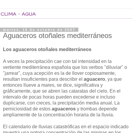
martes, 16 de octubre de 2007
Aguaceros otoñales mediterráneos
Los aguaceros otoñales mediterráneos
A veces la precipitación cae con tal intensidad en la
vertiente mediterránea española que los verbos "diluviar" o
"jarrear", cuya acepción es la de llover copiosamente,
resultan insuficientes para describir el
aguacero
, ya que
entonces llueve a mares, se dice, significativa y
gráficamente, que se abren las cataratas del cielo. En el
intervalo de pocas horas pueden excederse e incluso
duplicarse, con creces, la precipitación media anual. La
perniciosidad de estos
aguaceros
y trombas depende
ampliamente de la concentración horaria de la lluvia.
El calendario de lluvias catastróficas en el espacio indicado
muestra una notoria concentración de las mismas en los