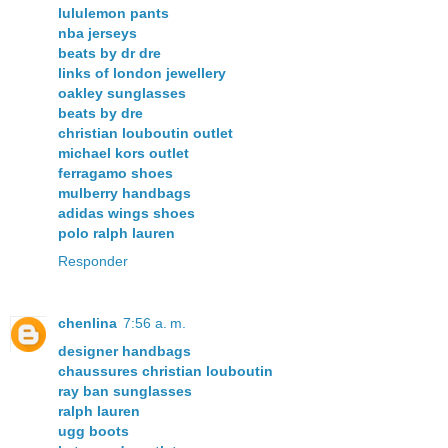
lululemon pants
nba jerseys
beats by dr dre
links of london jewellery
oakley sunglasses
beats by dre
christian louboutin outlet
michael kors outlet
ferragamo shoes
mulberry handbags
adidas wings shoes
polo ralph lauren
Responder
chenlina
7:56 a. m.
designer handbags
chaussures christian louboutin
ray ban sunglasses
ralph lauren
ugg boots