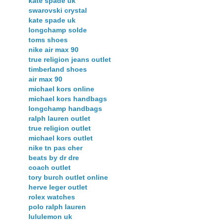
kate spade uk
swarovski crystal
kate spade uk
longchamp solde
toms shoes
nike air max 90
true religion jeans outlet
timberland shoes
air max 90
michael kors online
michael kors handbags
longchamp handbags
ralph lauren outlet
true religion outlet
michael kors outlet
nike tn pas cher
beats by dr dre
coach outlet
tory burch outlet online
herve leger outlet
rolex watches
polo ralph lauren
lululemon uk