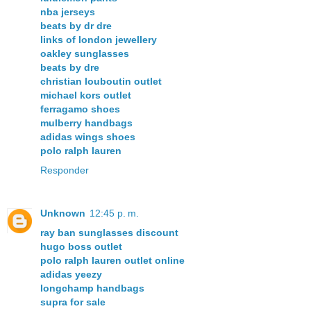
nba jerseys
beats by dr dre
links of london jewellery
oakley sunglasses
beats by dre
christian louboutin outlet
michael kors outlet
ferragamo shoes
mulberry handbags
adidas wings shoes
polo ralph lauren
Responder
Unknown
12:45 p. m.
ray ban sunglasses discount
hugo boss outlet
polo ralph lauren outlet online
adidas yeezy
longchamp handbags
supra for sale