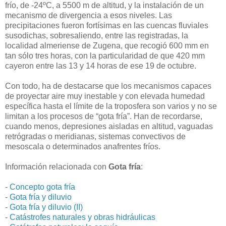
frío, de -24ºC, a 5500 m de altitud, y la instalación de un
mecanismo de divergencia a esos niveles. Las
precipitaciones fueron fortísimas en las cuencas fluviales
susodichas, sobresaliendo, entre las registradas, la
localidad almeriense de Zugena, que recogió 600 mm en
tan sólo tres horas, con la particularidad de que 420 mm
cayeron entre las 13 y 14 horas de ese 19 de octubre.
Con todo, ha de destacarse que los mecanismos capaces
de proyectar aire muy inestable y con elevada humedad
específica hasta el límite de la troposfera son varios y no se
limitan a los procesos de “gota fría”. Han de recordarse,
cuando menos, depresiones aisladas en altitud, vaguadas
retrógradas o meridianas, sistemas convectivos de
mesoscala o determinados anafrentes fríos.
Información relacionada con
Gota fría
:
-
Concepto gota fría
-
Gota fría y diluvio
-
Gota fría y diluvio (II)
-
Catástrofes naturales y obras hidráulicas