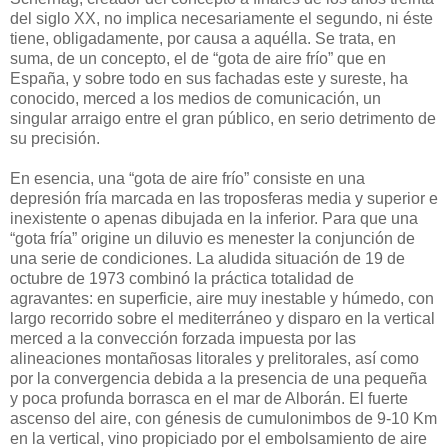
del siglo XX, no implica necesariamente el segundo, ni éste
tiene, obligadamente, por causa a aquélla. Se trata, en
suma, de un concepto, el de “gota de aire frío” que en
España, y sobre todo en sus fachadas este y sureste, ha
conocido, merced a los medios de comunicación, un
singular arraigo entre el gran público, en serio detrimento de
su precisión.
En esencia, una “gota de aire frío” consiste en una
depresión fría marcada en las troposferas media y superior e
inexistente o apenas dibujada en la inferior. Para que una
“gota fría” origine un diluvio es menester la conjunción de
una serie de condiciones. La aludida situación de 19 de
octubre de 1973 combinó la práctica totalidad de
agravantes: en superficie, aire muy inestable y húmedo, con
largo recorrido sobre el mediterráneo y disparo en la vertical
merced a la convección forzada impuesta por las
alineaciones montañosas litorales y prelitorales, así como
por la convergencia debida a la presencia de una pequeña
y poca profunda borrasca en el mar de Alborán. El fuerte
ascenso del aire, con génesis de cumulonimbos de 9-10 Km
en la vertical, vino propiciado por el embolsamiento de aire