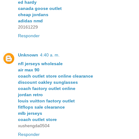
ed hardy
canada goose outlet
cheap jordans
adidas nmd
20161229
Responder
Unknown
4:40 a. m.
nfl jerseys wholesale
air max 90
coach outlet store online clearance
discount oakley sunglasses
coach factory outlet online
jordan retro
louis vuitton factory outlet
fitflops sale clearance
mlb jerseys
coach outlet store
xushengda0504
Responder