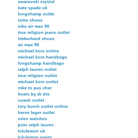
swarovski crystal
kate spade uk
longchamp solde
toms shoes
nike air max 90
true religion jeans outlet
timberland shoes
air max 90
michael kors online
michael kors handbags
longchamp handbags
ralph lauren outlet
true religion outlet
michael kors outlet
nike tn pas cher
beats by dr dre
coach outlet
tory burch outlet online
herve leger outlet
rolex watches
polo ralph lauren
lululemon uk
lululemon pants