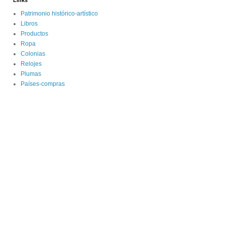
Links
Patrimonio histórico-artístico
Libros
Productos
Ropa
Colonias
Relojes
Plumas
Países-compras