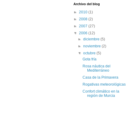
Archivo del blog
►
2010
(1)
►
2008
(2)
►
2007
(27)
▼
2006
(12)
►
diciembre
(5)
►
noviembre
(2)
▼
octubre
(5)
Gota fría
Rosa náutica del
Mediterráneo
Casa de la Primavera
Rogativas meteorológicas
Confort climático en la
región de Murcia