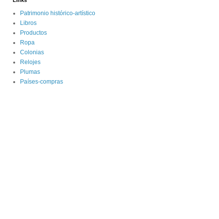
Links
Patrimonio histórico-artístico
Libros
Productos
Ropa
Colonias
Relojes
Plumas
Países-compras