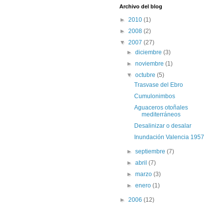
Archivo del blog
►
2010
(1)
►
2008
(2)
▼
2007
(27)
►
diciembre
(3)
►
noviembre
(1)
▼
octubre
(5)
Trasvase del Ebro
Cumulonimbos
Aguaceros otoñales
mediterráneos
Desalinizar o desalar
Inundación Valencia 1957
►
septiembre
(7)
►
abril
(7)
►
marzo
(3)
►
enero
(1)
►
2006
(12)