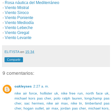
-
Rosa náutica del Mediterráneo
-
Viento Mistral
-
Viento Siroco
-
Viento Poniente
-
Viento Mediodía
-
Viento Lebeche
-
Viento Gregal
-
Viento Levante
ELITISTA
en
15:34
Compartir
9 comentarios:
oakleyses
2:27 a. m.
nike air force
,
hollister uk
,
nike free run
,
north face uk
,
michael kors pas cher
,
polo ralph lauren
,
longchamp pas
cher
,
sac hermes
,
nike air max
,
nike tn
,
timberland pas
cher
,
hogan outlet
,
air max
,
jordan pas cher
,
michael kors
,