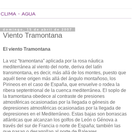
domingo, 15 de abril de 2007
Viento Tramontana
El viento Tramontana
La voz “tramontana” aplicada por la rosa náutica
mediterránea al viento del norte, deriva del latín
transmontana, es decir, más allá de los montes, puesto que
aquél tiene origen más allá del ángulo montañoso, los
Pirineos en el caso de España, que envuelve o rodea la
ribera septentrional de la cuenca mediterránea. El soplo de
la tramontana obedece al contraste de presiones
atmosféricas ocasionadas por la llegada o génesis de
depresiones atmosféricas ocasionadas por la llegada de
depresiones en el Mediterráneo. Estas bajas son borrascas
atlánticas que alcanzan los golfos de León o Génova a
través del sur de Francia o norte de España; también las
que pasan o desarrollan al norte de Baleares,