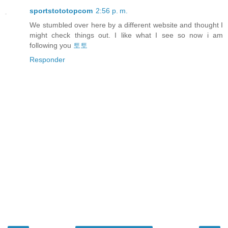
sportstototopcom
2:56 p. m.
We stumbled over here by a different website and thought I
might check things out. I like what I see so now i am
following you
토토
Responder