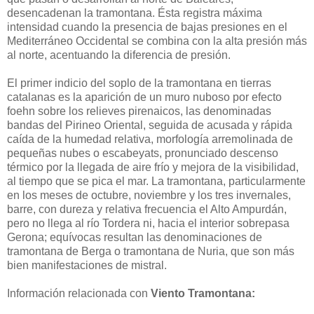
desencadenan la tramontana. Ésta registra máxima
intensidad cuando la presencia de bajas presiones en el
Mediterráneo Occidental se combina con la alta presión más
al norte, acentuando la diferencia de presión.
El primer indicio del soplo de la tramontana en tierras
catalanas es la aparición de un muro nuboso por efecto
foehn sobre los relieves pirenaicos, las denominadas
bandas del Pirineo Oriental, seguida de acusada y rápida
caída de la humedad relativa, morfología arremolinada de
pequeñas nubes o escabeyats, pronunciado descenso
térmico por la llegada de aire frío y mejora de la visibilidad,
al tiempo que se pica el mar. La tramontana, particularmente
en los meses de octubre, noviembre y los tres invernales,
barre, con dureza y relativa frecuencia el Alto Ampurdán,
pero no llega al río Tordera ni, hacia el interior sobrepasa
Gerona; equívocas resultan las denominaciones de
tramontana de Berga o tramontana de Nuria, que son más
bien manifestaciones de mistral.
Información relacionada con
Viento Tramontana: