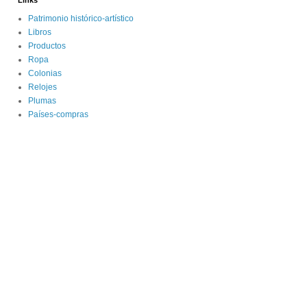
Links
Patrimonio histórico-artístico
Libros
Productos
Ropa
Colonias
Relojes
Plumas
Países-compras