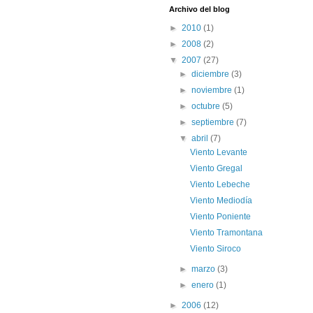
Archivo del blog
►
2010
(1)
►
2008
(2)
▼
2007
(27)
►
diciembre
(3)
►
noviembre
(1)
►
octubre
(5)
►
septiembre
(7)
▼
abril
(7)
Viento Levante
Viento Gregal
Viento Lebeche
Viento Mediodía
Viento Poniente
Viento Tramontana
Viento Siroco
►
marzo
(3)
►
enero
(1)
►
2006
(12)