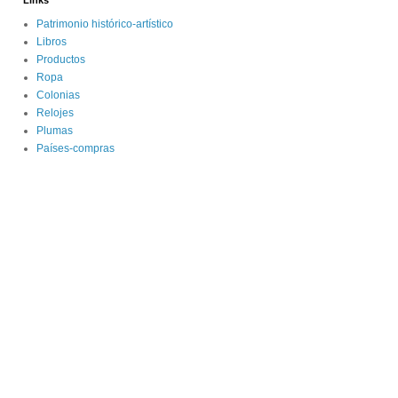
Links
Patrimonio histórico-artístico
Libros
Productos
Ropa
Colonias
Relojes
Plumas
Países-compras