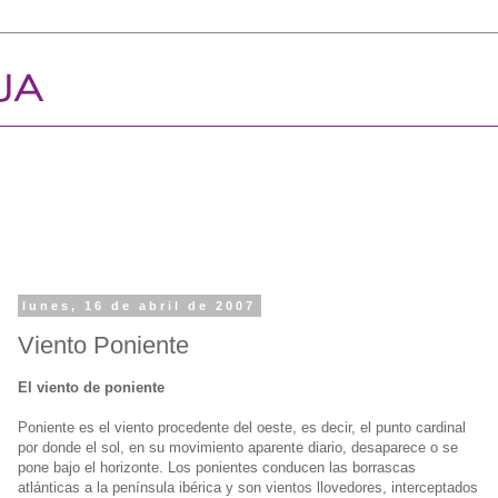
lunes, 16 de abril de 2007
Viento Poniente
El viento de poniente
Poniente es el viento procedente del oeste, es decir, el punto cardinal
por donde el sol, en su movimiento aparente diario, desaparece o se
pone bajo el horizonte. Los ponientes conducen las borrascas
atlánticas a la península ibérica y son vientos llovedores, interceptados