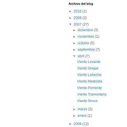
Archivo del blog
►
2010
(1)
►
2008
(2)
▼
2007
(27)
►
diciembre
(3)
►
noviembre
(1)
►
octubre
(5)
►
septiembre
(7)
▼
abril
(7)
Viento Levante
Viento Gregal
Viento Lebeche
Viento Mediodía
Viento Poniente
Viento Tramontana
Viento Siroco
►
marzo
(3)
►
enero
(1)
►
2006
(12)