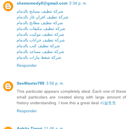
shemomody0@gmail.com
3:34 p. m.
شركة تنظيف مسابح بالدمام
شركة تنظيف افران غاز بالدمام
شركة تنظيف مطابخ بالدمام
شركة تنظيف مكيفات بالدمام
شركة تنظيف موكيت بالدمام
شركة تنظيف خزانات بالدمام
شركة تنظيف كنب بالدمام
شركة تنظيف مساجد بالدمام
شركة شفط بيارات بالدمام
Responder
SeoMaster789
3:56 p. m.
This particular appears completely ideal. Each one of these
small particulars are created along with large amount of
history understanding. I love this a great deal
사설토토
Responder
Ankita Tiwari
11:46 a. m.