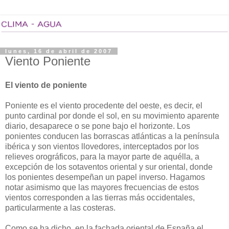
lunes, 16 de abril de 2007
Viento Poniente
El viento de poniente
Poniente es el viento procedente del oeste, es decir, el
punto cardinal por donde el sol, en su movimiento aparente
diario, desaparece o se pone bajo el horizonte. Los
ponientes conducen las borrascas atlánticas a la península
ibérica y son vientos llovedores, interceptados por los
relieves orográficos, para la mayor parte de aquélla, a
excepción de los sotaventos oriental y sur oriental, donde
los ponientes desempeñan un papel inverso. Hagamos
notar asimismo que las mayores frecuencias de estos
vientos corresponden a las tierras más occidentales,
particularmente a las costeras.
Como se ha dicho, en la fachada oriental de España el