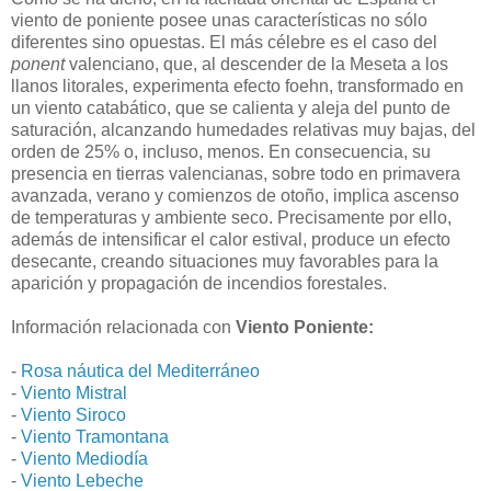
viento de poniente posee unas características no sólo
diferentes sino opuestas. El más célebre es el caso del
ponent
valenciano, que, al descender de la Meseta a los
llanos litorales, experimenta efecto foehn, transformado en
un viento catabático, que se calienta y aleja del punto de
saturación, alcanzando humedades relativas muy bajas, del
orden de 25% o, incluso, menos. En consecuencia, su
presencia en tierras valencianas, sobre todo en primavera
avanzada, verano y comienzos de otoño, implica ascenso
de temperaturas y ambiente seco. Precisamente por ello,
además de intensificar el calor estival, produce un efecto
desecante, creando situaciones muy favorables para la
aparición y propagación de incendios forestales.
Información relacionada con
Viento Poniente:
-
Rosa náutica del Mediterráneo
-
Viento Mistral
-
Viento Siroco
-
Viento Tramontana
-
Viento Mediodía
-
Viento Lebeche