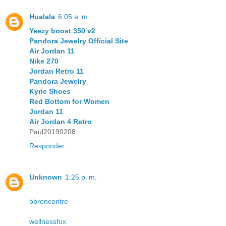
Hualala
6:05 a. m.
Yeezy boost 350 v2
Pandora Jewelry Official Site
Air Jordan 11
Nike 270
Jordan Retro 11
Pandora Jewelry
Kyrie Shoes
Red Bottom for Women
Jordan 11
Air Jordan 4 Retro
Paul20190208
Responder
Unknown
1:25 p. m.
bbrencontre
wellnessfox