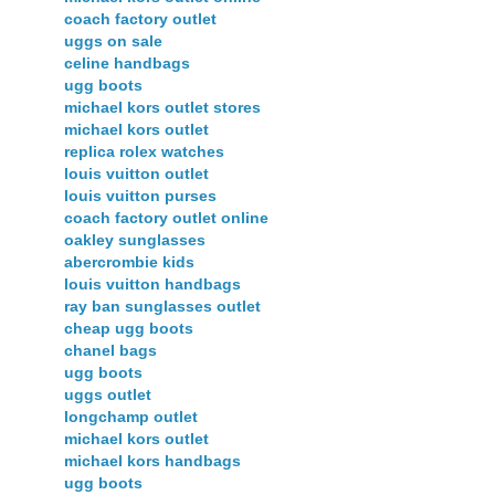
coach factory outlet
uggs on sale
celine handbags
ugg boots
michael kors outlet stores
michael kors outlet
replica rolex watches
louis vuitton outlet
louis vuitton purses
coach factory outlet online
oakley sunglasses
abercrombie kids
louis vuitton handbags
ray ban sunglasses outlet
cheap ugg boots
chanel bags
ugg boots
uggs outlet
longchamp outlet
michael kors outlet
michael kors handbags
ugg boots