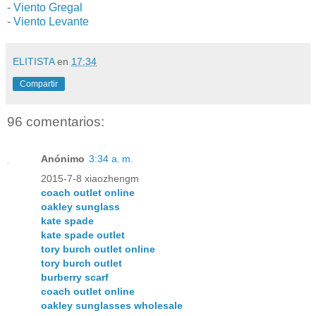
-
Viento Gregal
-
Viento Levante
ELITISTA
en
17:34
Compartir
96 comentarios:
Anónimo
3:34 a. m.
2015-7-8 xiaozhengm
coach outlet online
oakley sunglass
kate spade
kate spade outlet
tory burch outlet online
tory burch outlet
burberry scarf
coach outlet online
oakley sunglasses wholesale