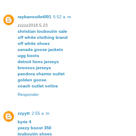
raybanoutlet001
5:52 a. m.
zzzzz2018.5.23
christian louboutin sale
off white clothing brand
off white shoes
canada goose jackets
ugg boots
detroit lions jerseys
broncos jerseys
pandora charms outlet
golden goose
coach outlet online
Responder
zzyytt
2:55 a. m.
kyrie 4
yeezy boost 350
louboutin shoes