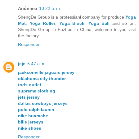
Anónimo
10:22 a. m.
ShengDe Group is a professianl company for produce
Yoga
Mat
,
Yoga Roller
,
Yoga Block
,
Yoga Ball
and so on.
ShengDe Group in Fuzhou in China, welcome to you visit
the factory.
Responder
jeje
5:47 a. m.
jacksonville jaguars jersey
oklahoma city thunder
tods outlet
supreme clothing
jets jersey
dallas cowboys jerseys
polo ralph lauren
nike huarache
bills jerseys
nike shoes
Responder