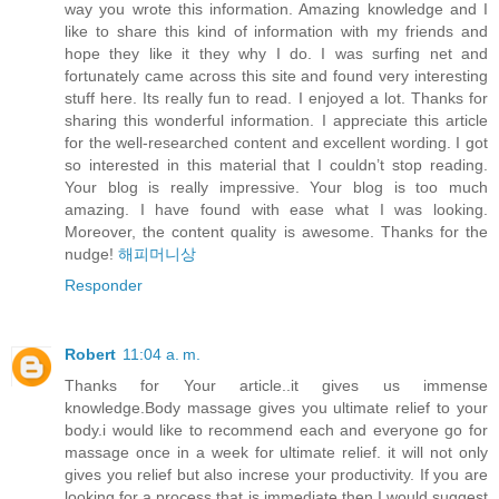
way you wrote this information. Amazing knowledge and I
like to share this kind of information with my friends and
hope they like it they why I do. I was surfing net and
fortunately came across this site and found very interesting
stuff here. Its really fun to read. I enjoyed a lot. Thanks for
sharing this wonderful information. I appreciate this article
for the well-researched content and excellent wording. I got
so interested in this material that I couldn’t stop reading.
Your blog is really impressive. Your blog is too much
amazing. I have found with ease what I was looking.
Moreover, the content quality is awesome. Thanks for the
nudge!
해피머니상
Responder
Robert
11:04 a. m.
Thanks for Your article..it gives us immense
knowledge.Body massage gives you ultimate relief to your
body.i would like to recommend each and everyone go for
massage once in a week for ultimate relief. it will not only
gives you relief but also increse your productivity. If you are
looking for a process that is immediate then I would suggest