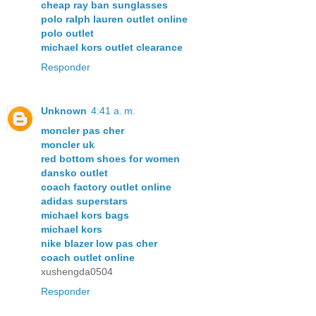
cheap ray ban sunglasses
polo ralph lauren outlet online
polo outlet
michael kors outlet clearance
Responder
Unknown
4:41 a. m.
moncler pas cher
moncler uk
red bottom shoes for women
dansko outlet
coach factory outlet online
adidas superstars
michael kors bags
michael kors
nike blazer low pas cher
coach outlet online
xushengda0504
Responder