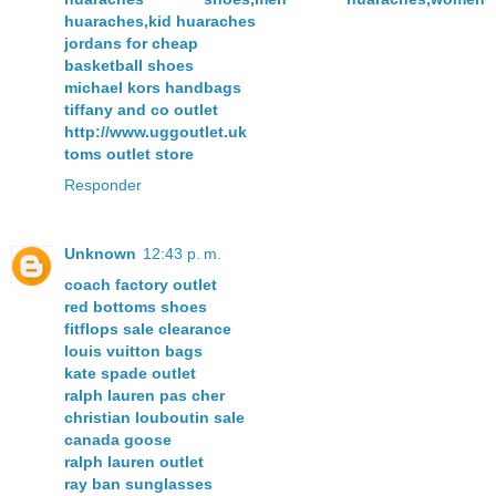
huaraches,kid huaraches
jordans for cheap
basketball shoes
michael kors handbags
tiffany and co outlet
http://www.uggoutlet.uk
toms outlet store
Responder
Unknown
12:43 p. m.
coach factory outlet
red bottoms shoes
fitflops sale clearance
louis vuitton bags
kate spade outlet
ralph lauren pas cher
christian louboutin sale
canada goose
ralph lauren outlet
ray ban sunglasses