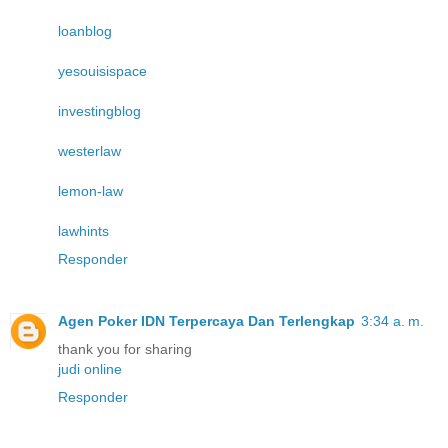
loanblog
yesouisispace
investingblog
westerlaw
lemon-law
lawhints
Responder
Agen Poker IDN Terpercaya Dan Terlengkap
3:34 a. m.
thank you for sharing
judi online
Responder