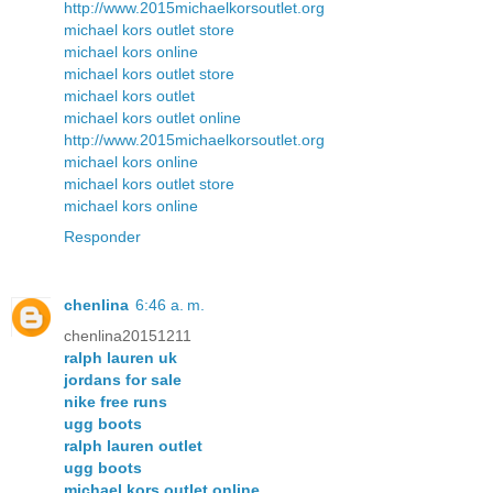
http://www.2015michaelkorsoutlet.org
michael kors outlet store
michael kors online
michael kors outlet store
michael kors outlet
michael kors outlet online
http://www.2015michaelkorsoutlet.org
michael kors online
michael kors outlet store
michael kors online
Responder
chenlina
6:46 a. m.
chenlina20151211
ralph lauren uk
jordans for sale
nike free runs
ugg boots
ralph lauren outlet
ugg boots
michael kors outlet online