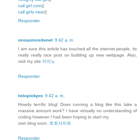
call girl.com
||
call girls near
||
Responder
oncasinositenet
9:42 a. m.
I am sure this article has touched all the internet people, its
really really nice post on building up new webpage. Also,
visit my site
카지노
Responder
totopickpro
9:42 a. m.
Howdy terrific blog! Does running a blog like this take a
massive amount work? I have virtually no understanding of
coding however I had been hoping to start my
own blog soon.
토토사이트
Responder