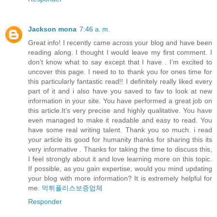
Jackson mona
7:46 a. m.
Great info! I recently came across your blog and have been
reading along. I thought I would leave my first comment. I
don’t know what to say except that I have . I’m excited to
uncover this page. I need to to thank you for ones time for
this particularly fantastic read!! I definitely really liked every
part of it and i also have you saved to fav to look at new
information in your site. You have performed a great job on
this article.It’s very precise and highly qualitative. You have
even managed to make it readable and easy to read. You
have some real writing talent. Thank you so much. i read
your article its good for humanity thanks for sharing this its
very informative . Thanks for taking the time to discuss this,
I feel strongly about it and love learning more on this topic.
If possible, as you gain expertise, would you mind updating
your blog with more information? It is extremely helpful for
me.
먹튀폴리스보증업체
Responder