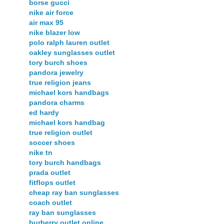
borse gucci
nike air force
air max 95
nike blazer low
polo ralph lauren outlet
oakley sunglasses outlet
tory burch shoes
pandora jewelry
true religion jeans
michael kors handbags
pandora charms
ed hardy
michael kors handbag
true religion outlet
soccer shoes
nike tn
tory burch handbags
prada outlet
fitflops outlet
cheap ray ban sunglasses
coach outlet
ray ban sunglasses
burberry outlet online