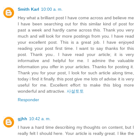
Smith Karl
10:00 a. m.
Hey what a brilliant post I have come across and believe me
I have been searching out for this similar kind of post for
past a week and hardly came across this. Thank you very
much and will look for more postings from you. I have read
your excellent post. This is a great job. I have enjoyed
reading your post first time. I want to say thanks for this
post. Thank you.. I have read your article; it is very
informative and helpful for me. I admire the valuable
information you offer in your articles. Thanks for posting it.
Thank you for your post, I look for such article along time,
today i find it finally. this post give me lots of advise it is very
useful for me. Excellent effort to make this blog more
wonderful and attractive.
사설토토
Responder
gjhh
10:42 a. m.
I have a hard time describing my thoughts on content, but I
really felt I should here. Your article is really great. I like the