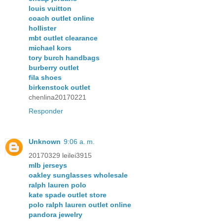
louis vuitton
coach outlet online
hollister
mbt outlet clearance
michael kors
tory burch handbags
burberry outlet
fila shoes
birkenstock outlet
chenlina20170221
Responder
Unknown
9:06 a. m.
20170329 leilei3915
mlb jerseys
oakley sunglasses wholesale
ralph lauren polo
kate spade outlet store
polo ralph lauren outlet online
pandora jewelry