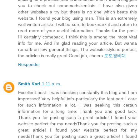
you to check out somemadscientists. I have also given
other websites a try but there is no one which beats this
website. I found your blog using msn. This is an extremely
well written article. I will be sure to bookmark it and return to
read more of your useful information. Thanks for the post.
I’ll certainly comeback. I think this is among the most vital
info for me. And i’m glad reading your article. But wanna
remark on few general things, The website style is perfect,
the articles is really great Good job, cheers
토토경비대
Responder
Smith Karl
1:11 p. m.
Excellent post. I was checking constantly this blog and I am
impressed! Very helpful info particularly the last part I care
for such information a lot. I was seeking this certain
information for a long time. Thank you and good luck.
Thank you for posting such a great article! I found your
website perfect for my needsThank you for posting such a
great article! I found your website perfect for my
needsThank you for posting such a great article! I found