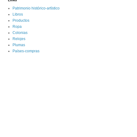
Links
Patrimonio histórico-artístico
Libros
Productos
Ropa
Colonias
Relojes
Plumas
Países-compras