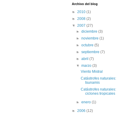
Archivo del blog
►
2010
(1)
►
2008
(2)
▼
2007
(27)
►
diciembre
(3)
►
noviembre
(1)
►
octubre
(5)
►
septiembre
(7)
►
abril
(7)
▼
marzo
(3)
Viento Mistral
Catástrofes naturales:
tsunamis
Catástrofes naturales:
ciclones tropicales
►
enero
(1)
►
2006
(12)