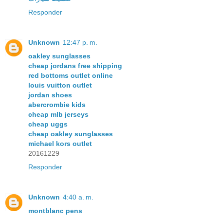
Responder
Unknown
12:47 p. m.
oakley sunglasses
cheap jordans free shipping
red bottoms outlet online
louis vuitton outlet
jordan shoes
abercrombie kids
cheap mlb jerseys
cheap uggs
cheap oakley sunglasses
michael kors outlet
20161229
Responder
Unknown
4:40 a. m.
montblanc pens