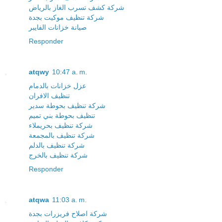
شركة كشف تسرب الغاز بالرياض
شركة تنظيف موكيت بجدة
صيانة خزانات الفايبر
Responder
atqwy
10:47 a. m.
عزل خزانات بالدمام
تنظيف الافران
شركة تنظيف بحوطة سدير
تنظيف بحوطة بني تميم
شركة تنظيف بحريملاء
شركة تنظيف بالمجمعة
شركة تنظيف بالدلم
شركة تنظيف بالخرج
Responder
atqwa
11:03 a. m.
شركة اصلاح فريزرات بجدة