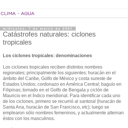
miércoles, 7 de marzo de 2007
Catástrofes naturales: ciclones
tropicales
Los ciclones tropicales: denominaciones
Los ciclones tropicales reciben distintos nombres
regionales; principalmente los siguientes: huracán en el
ámbito del Caribe, Golfo de México y costa sureste de
Estados Unidos; cordonazo en América Central; baguío en
Filipinas; tornado en el Golfo de Bengala y ciclón de
Mauricio en el Índico meridional. Para identificar cada uno
de los ciclones, primero se recurrió al santoral (huracán de
Santa Ana, huracán de San Francisco, etc); luego se
emplearon sólo nombres femeninos, y actualmente alternan
éstos con los masculinos.