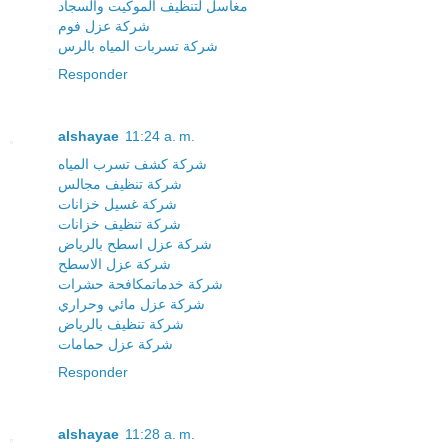
مغاسل لتنظيف الموكيت والسجاد
شركة عزل فوم
شركة تسربات المياه بالرس
Responder
alshayae
11:24 a. m.
شركة كشف تسرب المياه
شركة تنظيف مجالس
شركة غسيل خزانات
شركة تنظيف خزانات
شركة عزل اسطح بالرياض
شركة عزل الاسطح
شركة خدماتمكافحة حشرات
شركة عزل مائي وحراري
شركة تنظيف بالرياض
شركة عزل حمامات
Responder
alshayae
11:28 a. m.