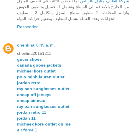
شركة تنظيف منازل بالرياض
اما الخطوه الثانيه في تنظيف المنزل
من الخارج بالاضافه الي السطح وتشمل 1- غسيل وتنظيف الحوش
وازاله المخلفات 2 تنظيف سطح المنزل بالكامل 3 - تنظيف
الخزانات وهذه العمله تشمل التنظيف وتعقيم خزانات المياه
Responder
chenlina
6:49 a. m.
chenlina20151211
gucci shoes
canada goose jackets
michael kors outlet
polo ralph lauren outlet
jordan retro
ray ban sunglasses outlet
cheap nfl jerseys
cheap air max
ray ban sunglasses outlet
jordan retro 11
jordan 11
michaek kors outlet online
air force 1