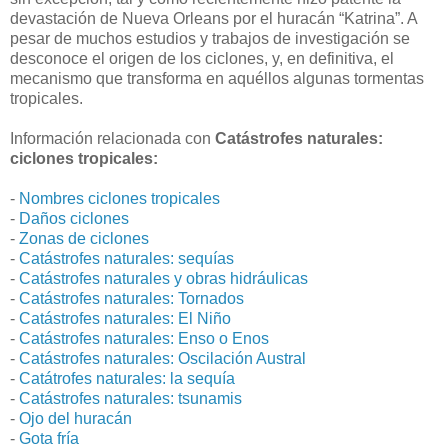
devastación de Nueva Orleans por el huracán “Katrina”. A
pesar de muchos estudios y trabajos de investigación se
desconoce el origen de los ciclones, y, en definitiva, el
mecanismo que transforma en aquéllos algunas tormentas
tropicales.
Información relacionada con
Catástrofes naturales:
ciclones tropicales:
-
Nombres ciclones tropicales
-
Daños ciclones
-
Zonas de ciclones
-
Catástrofes naturales: sequías
-
Catástrofes naturales y obras hidráulicas
-
Catástrofes naturales: Tornados
-
Catástrofes naturales: El Niño
-
Catástrofes naturales: Enso o Enos
-
Catástrofes naturales: Oscilación Austral
-
Catátrofes naturales: la sequía
-
Catástrofes naturales: tsunamis
-
Ojo del huracán
-
Gota fría