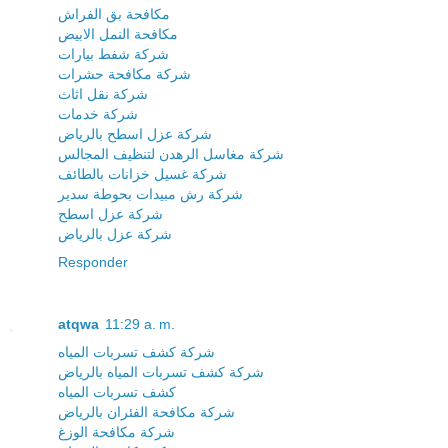
مكافحة بق الفراش
مكافحة النمل الابيض
شركة شفط بيارات
شركة مكافحة حشرات
شركة نقل اثاث
شركة خدمات
شركة عزل اسطح بالرياض
شركة مغاسل الرهدن لتنظيف المجالس
شركة غسيل خزانات بالطائف
شركة رش مبيدات بحوطة سدير
شركة عزل اسطح
شركة عزل بالرياض
Responder
atqwa
11:29 a. m.
شركة كشف تسربات المياه
شركة كشف تسربات المياه بالرياض
كشف تسربات المياه
شركة مكافحة الفئران بالرياض
شركة مكافحة الوزغ