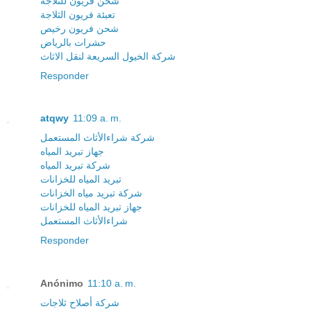
شحن فريون للثلاجة
تعبئة فريون الثلاجة
شحن فريون رخيص
حشرات بالرياض
شركة الخيول السريعة لنقل الاثاث
Responder
atqwy
11:09 a. m.
شركة شراءالأثاث المستعمل
جهاز تبريد المياه
شركة تبريد المياه
تبريد المياه للخزانات
شركة تبريد مياه الخزانات
جهاز تبريد المياه للخزانات
شراءالأثاث المستعمل
Responder
Anónimo
11:10 a. m.
شركة أصلاح ثلاجات