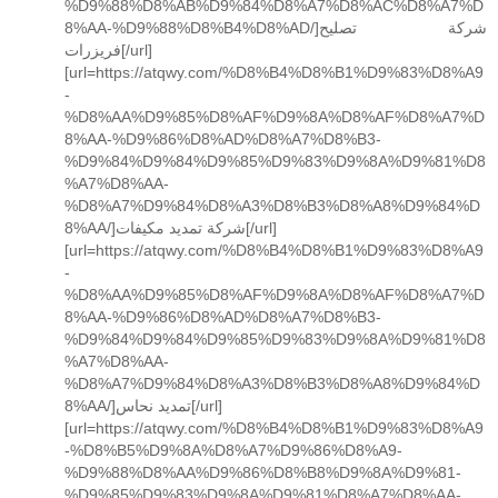
%D9%88%D8%AB%D9%84%D8%A7%D8%AC%D8%A7%D
8%AA-%D9%88%D8%B4%D8%AD/]شركة تصليح
فريزرات[/url]
[url=https://atqwy.com/%D8%B4%D8%B1%D9%83%D8%A9
-
%D8%AA%D9%85%D8%AF%D9%8A%D8%AF%D8%A7%D
8%AA-%D9%86%D8%AD%D8%A7%D8%B3-
%D9%84%D9%84%D9%85%D9%83%D9%8A%D9%81%D8
%A7%D8%AA-
%D8%A7%D9%84%D8%A3%D8%B3%D8%A8%D9%84%D
8%AA/]شركة تمديد مكيفات[/url]
[url=https://atqwy.com/%D8%B4%D8%B1%D9%83%D8%A9
-
%D8%AA%D9%85%D8%AF%D9%8A%D8%AF%D8%A7%D
8%AA-%D9%86%D8%AD%D8%A7%D8%B3-
%D9%84%D9%84%D9%85%D9%83%D9%8A%D9%81%D8
%A7%D8%AA-
%D8%A7%D9%84%D8%A3%D8%B3%D8%A8%D9%84%D
8%AA/]تمديد نحاس[/url]
[url=https://atqwy.com/%D8%B4%D8%B1%D9%83%D8%A9
-%D8%B5%D9%8A%D8%A7%D9%86%D8%A9-
%D9%88%D8%AA%D9%86%D8%B8%D9%8A%D9%81-
%D9%85%D9%83%D9%8A%D9%81%D8%A7%D8%AA-