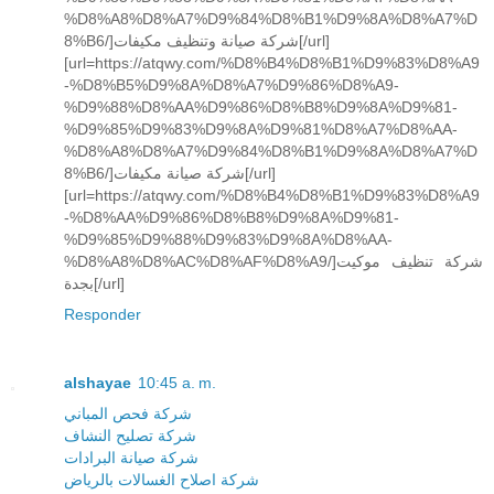
%D8%A8%D8%A7%D9%84%D8%B1%D9%8A%D8%A7%D
8%B6/]شركة صيانة وتنظيف مكيفات[/url]
[url=https://atqwy.com/%D8%B4%D8%B1%D9%83%D8%A9
-%D8%B5%D9%8A%D8%A7%D9%86%D8%A9-
%D9%88%D8%AA%D9%86%D8%B8%D9%8A%D9%81-
%D9%85%D9%83%D9%8A%D9%81%D8%A7%D8%AA-
%D8%A8%D8%A7%D9%84%D8%B1%D9%8A%D8%A7%D
8%B6/]شركة صيانة مكيفات[/url]
[url=https://atqwy.com/%D8%B4%D8%B1%D9%83%D8%A9
-%D8%AA%D9%86%D8%B8%D9%8A%D9%81-
%D9%85%D9%88%D9%83%D9%8A%D8%AA-
%D8%A8%D8%AC%D8%AF%D8%A9/]شركة تنظيف موكيت
بجدة[/url]
Responder
alshayae
10:45 a. m.
شركة فحص المباني
شركة تصليح النشاف
شركة صيانة البرادات
شركة اصلاح الغسالات بالرياض