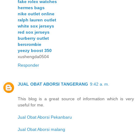
fake rolex watches
hermes bags
nike outlet online
ralph lauren outlet
white sox jerseys
red sox jerseys
burberry outlet
bercrombie
yeezy boost 350
xushengda0504
Responder
JUAL OBAT ABORSI TANGERANG
9:42 a. m.
This blog is a great source of information which is very
useful for me.
Jual Obat Aborsi Pekanbaru
Jual Obat Aborsi malang