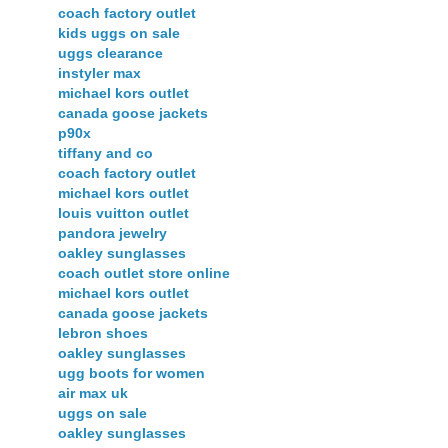
coach factory outlet
kids uggs on sale
uggs clearance
instyler max
michael kors outlet
canada goose jackets
p90x
tiffany and co
coach factory outlet
michael kors outlet
louis vuitton outlet
pandora jewelry
oakley sunglasses
coach outlet store online
michael kors outlet
canada goose jackets
lebron shoes
oakley sunglasses
ugg boots for women
air max uk
uggs on sale
oakley sunglasses