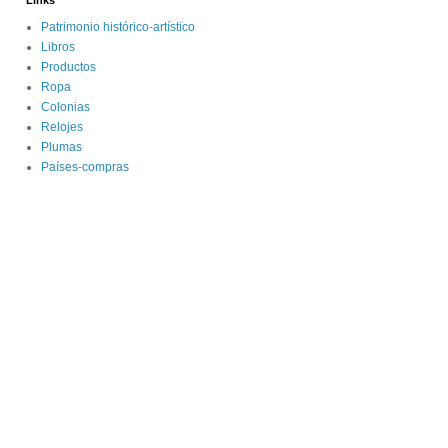
Links
Patrimonio histórico-artístico
Libros
Productos
Ropa
Colonias
Relojes
Plumas
Países-compras