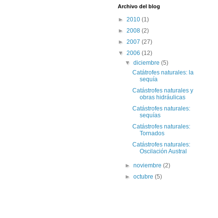
Archivo del blog
►
2010
(1)
►
2008
(2)
►
2007
(27)
▼
2006
(12)
▼
diciembre
(5)
Catátrofes naturales: la
sequía
Catástrofes naturales y
obras hidráulicas
Catástrofes naturales:
sequías
Catástrofes naturales:
Tornados
Catástrofes naturales:
Oscilación Austral
►
noviembre
(2)
►
octubre
(5)