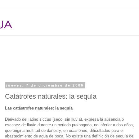
jueves, 7 de diciembre de 2006
Catátrofes naturales: la sequía
Las catástrofes naturales: la sequía
Derivado del latino siccus (seco, sin lluvia), expresa la ausencia o
escasez de lluvia durante un periodo prolongado, no inferior a dos años,
que origina multitud de daños y, en ocasiones, dificultades para el
abastecimiento de agua de boca. No existe una definición de sequía de