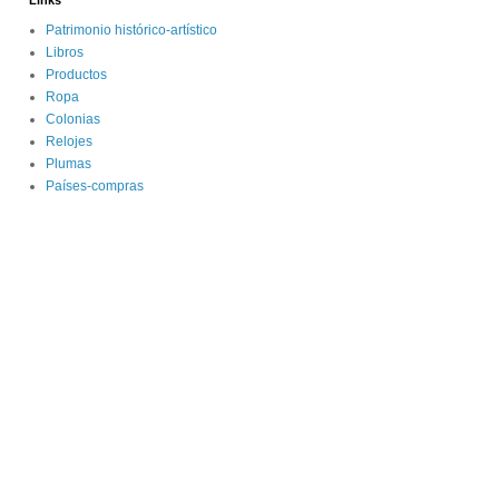
Links
Patrimonio histórico-artístico
Libros
Productos
Ropa
Colonias
Relojes
Plumas
Países-compras