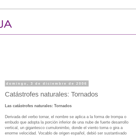
domingo, 3 de diciembre de 2006
Catástrofes naturales: Tornados
Las catástrofes naturales: Tornados
Derivada del verbo tornar, el nombre se aplica a la forma de trompa o
embudo que adopta la porción inferior de una nube de fuerte desarrollo
vertical, un gigantesco cumulonimbo, donde el viento torna o gira a
enorme velocidad. Vocablo de origen español, debió ser sustantivado