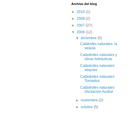
Archivo del blog
►
2010
(1)
►
2008
(2)
►
2007
(27)
▼
2006
(12)
▼
diciembre
(5)
Catátrofes naturales: la
sequía
Catástrofes naturales y
obras hidráulicas
Catástrofes naturales:
sequías
Catástrofes naturales:
Tornados
Catástrofes naturales:
Oscilación Austral
►
noviembre
(2)
►
octubre
(5)