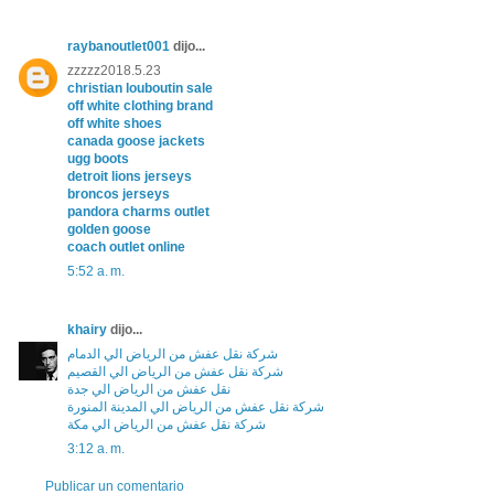
raybanoutlet001
dijo...
zzzzz2018.5.23
christian louboutin sale
off white clothing brand
off white shoes
canada goose jackets
ugg boots
detroit lions jerseys
broncos jerseys
pandora charms outlet
golden goose
coach outlet online
5:52 a. m.
khairy
dijo...
شركة نقل عفش من الرياض الي الدمام
شركة نقل عفش من الرياض الي القصيم
نقل عفش من الرياض الي جدة
شركة نقل عفش من الرياض الي المدينة المنورة
شركة نقل عفش من الرياض الي مكة
3:12 a. m.
Publicar un comentario