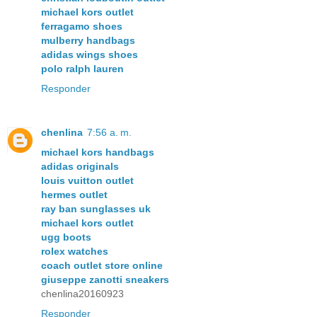
michael kors outlet
ferragamo shoes
mulberry handbags
adidas wings shoes
polo ralph lauren
Responder
chenlina
7:56 a. m.
michael kors handbags
adidas originals
louis vuitton outlet
hermes outlet
ray ban sunglasses uk
michael kors outlet
ugg boots
rolex watches
coach outlet store online
giuseppe zanotti sneakers
chenlina20160923
Responder