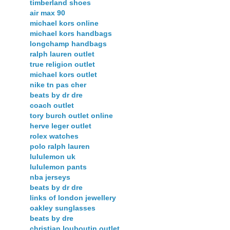
timberland shoes
air max 90
michael kors online
michael kors handbags
longchamp handbags
ralph lauren outlet
true religion outlet
michael kors outlet
nike tn pas cher
beats by dr dre
coach outlet
tory burch outlet online
herve leger outlet
rolex watches
polo ralph lauren
lululemon uk
lululemon pants
nba jerseys
beats by dr dre
links of london jewellery
oakley sunglasses
beats by dre
christian louboutin outlet