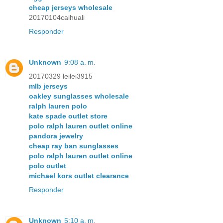
cheap jerseys wholesale
20170104caihuali
Responder
Unknown
9:08 a. m.
20170329 leilei3915
mlb jerseys
oakley sunglasses wholesale
ralph lauren polo
kate spade outlet store
polo ralph lauren outlet online
pandora jewelry
cheap ray ban sunglasses
polo ralph lauren outlet online
polo outlet
michael kors outlet clearance
Responder
Unknown
5:10 a. m.