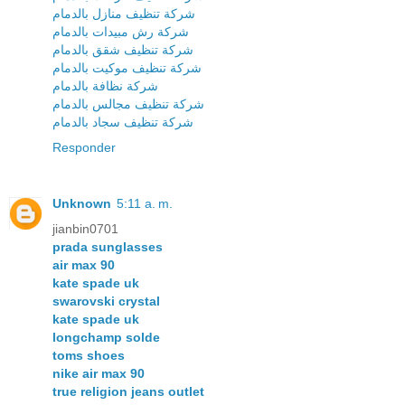
شركة تنظيف منازل بالدمام
شركة رش مبيدات بالدمام
شركة تنظيف شقق بالدمام
شركة تنظيف موكيت بالدمام
شركة نظافة بالدمام
شركة تنظيف مجالس بالدمام
شركة تنظيف سجاد بالدمام
Responder
Unknown
5:11 a. m.
jianbin0701
prada sunglasses
air max 90
kate spade uk
swarovski crystal
kate spade uk
longchamp solde
toms shoes
nike air max 90
true religion jeans outlet