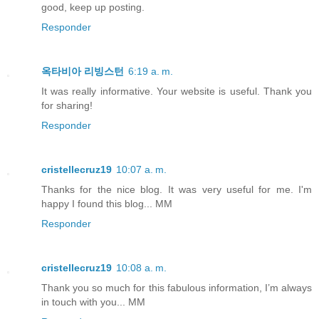
good, keep up posting.
Responder
옥타비아 리빙스턴
6:19 a. m.
It was really informative. Your website is useful. Thank you
for sharing!
Responder
cristellecruz19
10:07 a. m.
Thanks for the nice blog. It was very useful for me. I'm
happy I found this blog... MM
Responder
cristellecruz19
10:08 a. m.
Thank you so much for this fabulous information, I’m always
in touch with you... MM