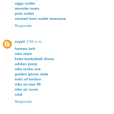
uggs outlet
moncler coats
polo outlet
michael kors outlet clearance
Responder
zzyytt
2:55 a. m.
hermes belt
nike react
kobe basketball shoes
adidas yeezy
nike roshe one
golden goose slide
links of london
nike air max 90
nike air zoom
nmd
Responder