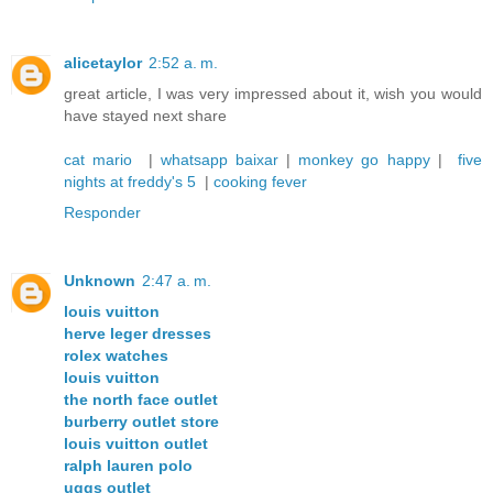
alicetaylor
2:52 a. m.
great article, I was very impressed about it, wish you would
have stayed next share
cat mario
|
whatsapp baixar
|
monkey go happy
|
five
nights at freddy's 5
|
cooking fever
Responder
Unknown
2:47 a. m.
louis vuitton
herve leger dresses
rolex watches
louis vuitton
the north face outlet
burberry outlet store
louis vuitton outlet
ralph lauren polo
uggs outlet