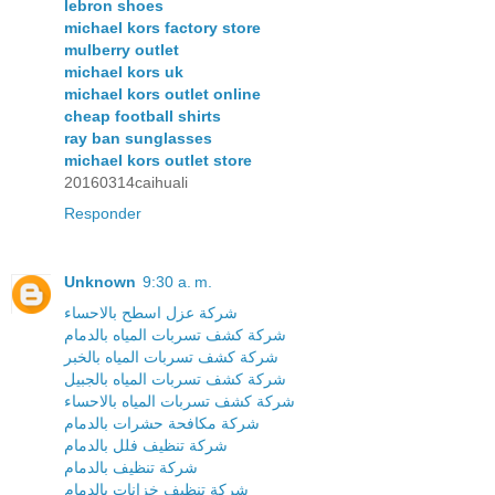
lebron shoes
michael kors factory store
mulberry outlet
michael kors uk
michael kors outlet online
cheap football shirts
ray ban sunglasses
michael kors outlet store
20160314caihuali
Responder
Unknown
9:30 a. m.
شركة عزل اسطح بالاحساء
شركة كشف تسربات المياه بالدمام
شركة كشف تسربات المياه بالخبر
شركة كشف تسربات المياه بالجبيل
شركة كشف تسربات المياه بالاحساء
شركة مكافحة حشرات بالدمام
شركة تنظيف فلل بالدمام
شركة تنظيف بالدمام
شركة تنظيف خزانات بالدمام