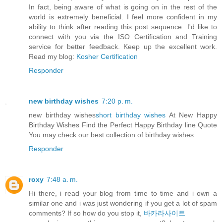
In fact, being aware of what is going on in the rest of the
world is extremely beneficial. I feel more confident in my
ability to think after reading this post sequence. I'd like to
connect with you via the ISO Certification and Training
service for better feedback. Keep up the excellent work.
Read my blog:
Kosher Certification
Responder
new birthday wishes
7:20 p. m.
new birthday wishes
short birthday wishes
At New Happy
Birthday Wishes Find the Perfect Happy Birthday line Quote
You may check our best collection of birthday wishes.
Responder
roxy
7:48 a. m.
Hi there, i read your blog from time to time and i own a
similar one and i was just wondering if you get a lot of spam
comments? If so how do you stop it,
바카라사이트