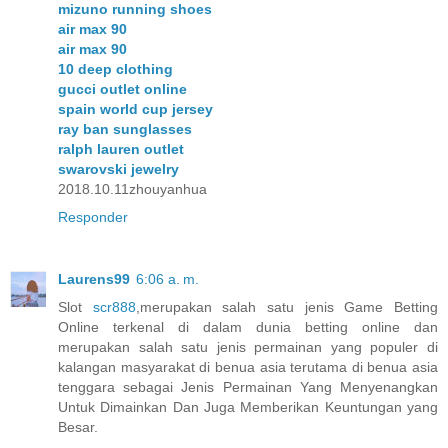
mizuno running shoes
air max 90
air max 90
10 deep clothing
gucci outlet online
spain world cup jersey
ray ban sunglasses
ralph lauren outlet
swarovski jewelry
2018.10.11zhouyanhua
Responder
Laurens99
6:06 a. m.
Slot
scr888
,merupakan salah satu jenis Game Betting
Online terkenal di dalam dunia betting online dan
merupakan salah satu jenis permainan yang populer di
kalangan masyarakat di benua asia terutama di benua asia
tenggara sebagai Jenis Permainan Yang Menyenangkan
Untuk Dimainkan Dan Juga Memberikan Keuntungan yang
Besar.