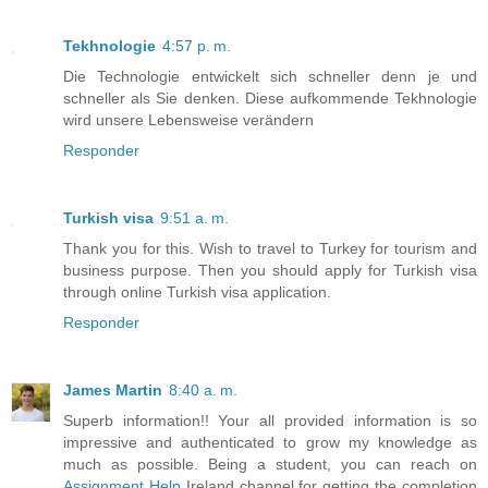
Tekhnologie
4:57 p. m.
Die Technologie entwickelt sich schneller denn je und
schneller als Sie denken. Diese aufkommende Tekhnologie
wird unsere Lebensweise verändern
Responder
Turkish visa
9:51 a. m.
Thank you for this. Wish to travel to Turkey for tourism and
business purpose. Then you should apply for Turkish visa
through online Turkish visa application.
Responder
James Martin
8:40 a. m.
Superb information!! Your all provided information is so
impressive and authenticated to grow my knowledge as
much as possible. Being a student, you can reach on
Assignment Help
Ireland channel for getting the completion