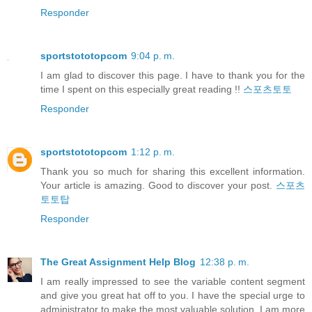
Responder
sportstototopcom
9:04 p. m.
I am glad to discover this page. I have to thank you for the
time I spent on this especially great reading !!
스포츠토토
Responder
sportstototopcom
1:12 p. m.
Thank you so much for sharing this excellent information.
Your article is amazing. Good to discover your post.
스포츠
토토탑
Responder
The Great Assignment Help Blog
12:38 p. m.
I am really impressed to see the variable content segment
and give you great hat off to you. I have the special urge to
administrator to make the most valuable solution. I am more