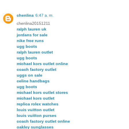
chenlina
6:47 a. m.
chenlina20151211
ralph lauren uk
jordans for sale
nike free runs
ugg boots
ralph lauren outlet
ugg boots
michael kors outlet online
coach factory outlet
uggs on sale
celine handbags
ugg boots
michael kors outlet stores
michael kors outlet
replica rolex watches
louis vuitton outlet
louis vuitton purses
coach factory outlet online
oakley sunglasses