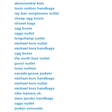
abercrombie kids
louis vuitton handbags
ray ban sunglasses outlet
cheap ugg boots
chanel bags
ugg boots
uggs outlet
longchamp outlet
michael kors outlet
michael kors handbags
ugg boots
the north face outlet
gucci outlet
louis vuitton
canada goose jackets
michael kors handbags
michael kors outlet
michael kors handbags
nike trainers uk
marc jacobs handbags
uggs outlet
jordan concords