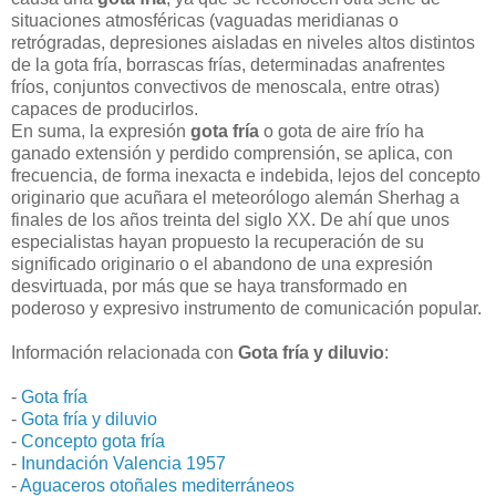
situaciones atmosféricas (vaguadas meridianas o
retrógradas, depresiones aisladas en niveles altos distintos
de la gota fría, borrascas frías, determinadas anafrentes
fríos, conjuntos convectivos de menoscala, entre otras)
capaces de producirlos.
En suma, la expresión
gota fría
o gota de aire frío ha
ganado extensión y perdido comprensión, se aplica, con
frecuencia, de forma inexacta e indebida, lejos del concepto
originario que acuñara el meteorólogo alemán Sherhag a
finales de los años treinta del siglo XX. De ahí que unos
especialistas hayan propuesto la recuperación de su
significado originario o el abandono de una expresión
desvirtuada, por más que se haya transformado en
poderoso y expresivo instrumento de comunicación popular.
Información relacionada con
Gota fría y diluvio
:
-
Gota fría
-
Gota fría y diluvio
-
Concepto gota fría
-
Inundación Valencia 1957
-
Aguaceros otoñales mediterráneos