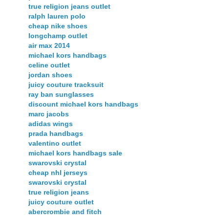
true religion jeans outlet
ralph lauren polo
cheap nike shoes
longchamp outlet
air max 2014
michael kors handbags
celine outlet
jordan shoes
juicy couture tracksuit
ray ban sunglasses
discount michael kors handbags
marc jacobs
adidas wings
prada handbags
valentino outlet
michael kors handbags sale
swarovski crystal
cheap nhl jerseys
swarovski crystal
true religion jeans
juicy couture outlet
abercrombie and fitch