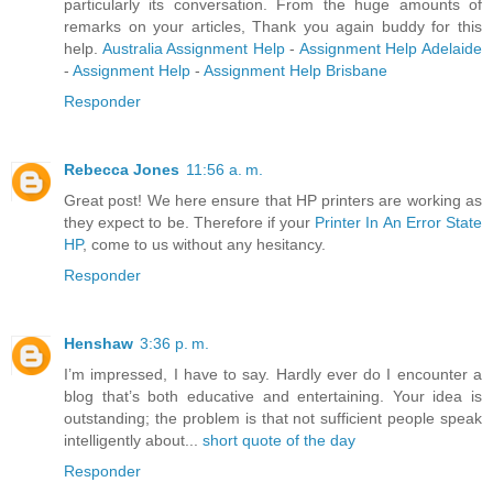
particularly its conversation. From the huge amounts of
remarks on your articles, Thank you again buddy for this
help.
Australia Assignment Help
-
Assignment Help Adelaide
-
Assignment Help
-
Assignment Help Brisbane
Responder
Rebecca Jones
11:56 a. m.
Great post! We here ensure that HP printers are working as
they expect to be. Therefore if your
Printer In An Error State
HP
, come to us without any hesitancy.
Responder
Henshaw
3:36 p. m.
I’m impressed, I have to say. Hardly ever do I encounter a
blog that’s both educative and entertaining. Your idea is
outstanding; the problem is that not sufficient people speak
intelligently about...
short quote of the day
Responder