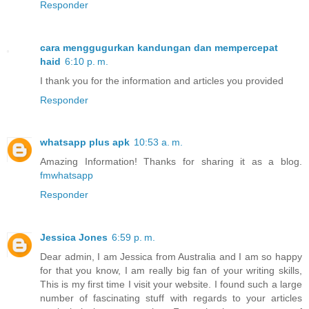
Responder
cara menggugurkan kandungan dan mempercepat
haid
6:10 p. m.
I thank you for the information and articles you provided
Responder
whatsapp plus apk
10:53 a. m.
Amazing Information! Thanks for sharing it as a blog.
fmwhatsapp
Responder
Jessica Jones
6:59 p. m.
Dear admin, I am Jessica from Australia and I am so happy
for that you know, I am really big fan of your writing skills,
This is my first time I visit your website. I found such a large
number of fascinating stuff with regards to your articles