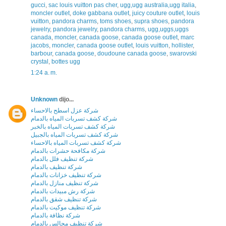
gucci
,
sac louis vuitton pas cher
,
ugg,ugg australia,ugg italia
,
moncler outlet
,
doke gabbana outlet
,
juicy couture outlet
,
louis
vuitton
,
pandora charms
,
toms shoes
,
supra shoes
,
pandora
jewelry
,
pandora jewelry
,
pandora charms
,
ugg,uggs,uggs
canada
,
moncler
,
canada goose
,
canada goose outlet
,
marc
jacobs
,
moncler
,
canada goose outlet
,
louis vuitton
,
hollister
,
barbour
,
canada goose
,
doudoune canada goose
,
swarovski
crystal
,
bottes ugg
1:24 a. m.
Unknown
dijo...
شركة عزل اسطح بالاحساء
شركة كشف تسربات المياه بالدمام
شركة كشف تسربات المياه بالخبر
شركة كشف تسربات المياه بالجبيل
شركة كشف تسربات المياه بالاحساء
شركة مكافحة حشرات بالدمام
شركة تنظيف فلل بالدمام
شركة تنظيف بالدمام
شركة تنظيف خزانات بالدمام
شركة تنظيف منازل بالدمام
شركة رش مبيدات بالدمام
شركة تنظيف شقق بالدمام
شركة تنظيف موكيت بالدمام
شركة نظافة بالدمام
شركة تنظيف مجالس بالدمام