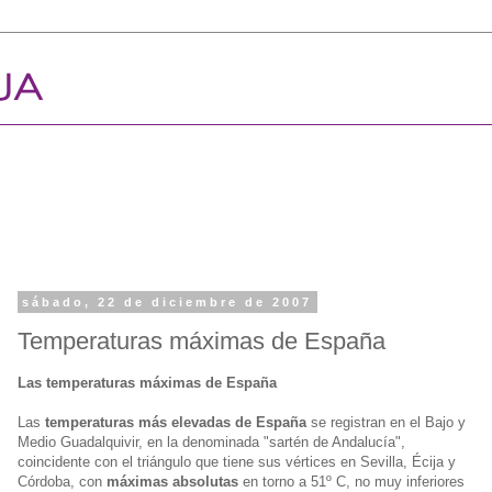
sábado, 22 de diciembre de 2007
Temperaturas máximas de España
Las temperaturas máximas de España
Las
temperaturas más elevadas de España
se registran en el Bajo y
Medio Guadalquivir, en la denominada "sartén de Andalucía",
coincidente con el triángulo que tiene sus vértices en Sevilla, Écija y
Córdoba, con
máximas absolutas
en torno a 51º C, no muy inferiores