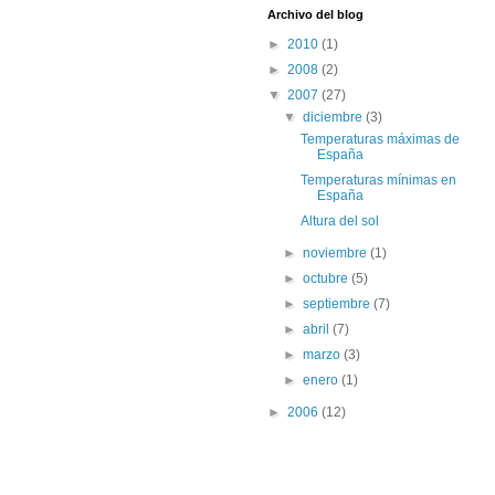
Archivo del blog
►
2010
(1)
►
2008
(2)
▼
2007
(27)
▼
diciembre
(3)
Temperaturas máximas de
España
Temperaturas mínimas en
España
Altura del sol
►
noviembre
(1)
►
octubre
(5)
►
septiembre
(7)
►
abril
(7)
►
marzo
(3)
►
enero
(1)
►
2006
(12)