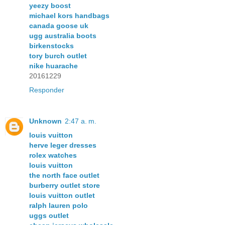
yeezy boost
michael kors handbags
canada goose uk
ugg australia boots
birkenstocks
tory burch outlet
nike huarache
20161229
Responder
Unknown
2:47 a. m.
louis vuitton
herve leger dresses
rolex watches
louis vuitton
the north face outlet
burberry outlet store
louis vuitton outlet
ralph lauren polo
uggs outlet