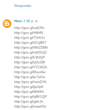
Responder
Hani
2:48 p. m.
http://goo.gl/caEZfv
http://goo.gl/HliHEf
http://goo.gl/T0rK1s
http://goo.gl/2CqB5T
http://goo.gl/WhZ5BN
http://goo.gl/xdOOdZ
http://goo.gl/L8lJQP
http://goo.gl/yQv2Bt
http://goo.gl/TCOKZk
http://goo.gl/Royxbe
http://goo.gl/jc7wGu
http://goo.gl/nwzDYA
http://goo.gl/jtp3pK
http://goo.gl/BtI6Kh
http://goo.gl/qBK1QP
http://goo.gl/gtkrJn
http://goo.gl/oww0Sc