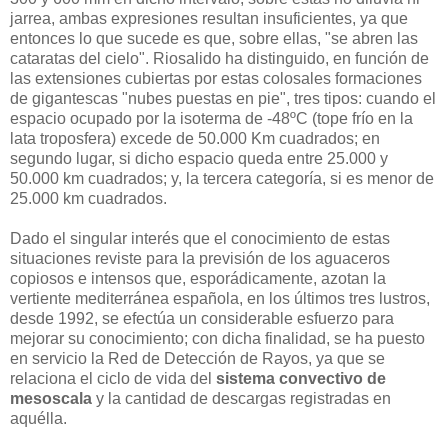
jarrea, ambas expresiones resultan insuficientes, ya que
entonces lo que sucede es que, sobre ellas, "se abren las
cataratas del cielo". Riosalido ha distinguido, en función de
las extensiones cubiertas por estas colosales formaciones
de gigantescas "nubes puestas en pie", tres tipos: cuando el
espacio ocupado por la isoterma de -48ºC (tope frío en la
lata troposfera) excede de 50.000 Km cuadrados; en
segundo lugar, si dicho espacio queda entre 25.000 y
50.000 km cuadrados; y, la tercera categoría, si es menor de
25.000 km cuadrados.
Dado el singular interés que el conocimiento de estas
situaciones reviste para la previsión de los aguaceros
copiosos e intensos que, esporádicamente, azotan la
vertiente mediterránea española, en los últimos tres lustros,
desde 1992, se efectúa un considerable esfuerzo para
mejorar su conocimiento; con dicha finalidad, se ha puesto
en servicio la Red de Detección de Rayos, ya que se
relaciona el ciclo de vida del
sistema convectivo de
mesoscala
y la cantidad de descargas registradas en
aquélla.