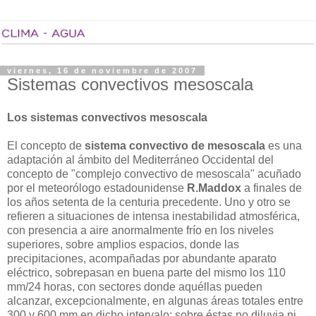
viernes, 16 de noviembre de 2007
Sistemas convectivos mesoscala
Los sistemas convectivos mesoscala
El concepto de
sistema convectivo de mesoscala
es una
adaptación al ámbito del Mediterráneo Occidental del
concepto de "complejo convectivo de mesoscala" acuñado
por el meteorólogo estadounidense
R.Maddox
a finales de
los años setenta de la centuria precedente. Uno y otro se
refieren a situaciones de intensa inestabilidad atmosférica,
con presencia a aire anormalmente frío en los niveles
superiores, sobre amplios espacios, donde las
precipitaciones, acompañadas por abundante aparato
eléctrico, sobrepasan en buena parte del mismo los 110
mm/24 horas, con sectores donde aquéllas pueden
alcanzar, excepcionalmente, en algunas áreas totales entre
300 y 600 mm en dicho intervalo; sobre éstas no diluvia ni