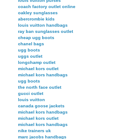
louis vuitton purses
coach factory outlet online
oakley sunglasses
abercrombie kids
louis vuitton handbags
ray ban sunglasses outlet
cheap ugg boots
chanel bags
ugg boots
uggs outlet
longchamp outlet
michael kors outlet
michael kors handbags
ugg boots
the north face outlet
gucci outlet
louis vuitton
canada goose jackets
michael kors handbags
michael kors outlet
michael kors handbags
nike trainers uk
marc jacobs handbags