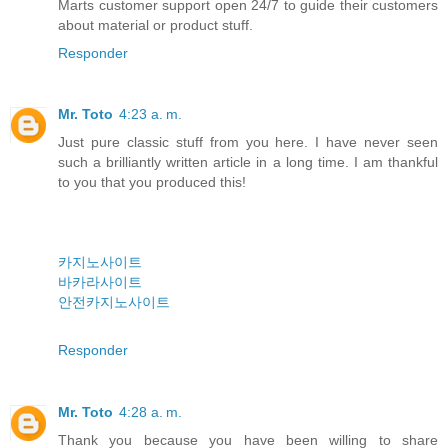
Marts customer support open 24/7 to guide their customers
about material or product stuff.
Responder
Mr. Toto
4:23 a. m.
Just pure classic stuff from you here. I have never seen
such a brilliantly written article in a long time. I am thankful
to you that you produced this!
카지노사이트
바카라사이트
안전카지노사이트
Responder
Mr. Toto
4:28 a. m.
Thank you because you have been willing to share