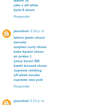
lebron 18
nike x off white
kyrie 6 shoes
Responder
jasonbob
5:16 p. m.
lebron james shoes
moncler
stephen curry shoes
kobe byrant shoes
air jordan 1
yeezy boost 350
kawhi leonard shoes
supreme clothing
off white hoodie
supreme new york
Responder
jasonbob
5:23 p. m.