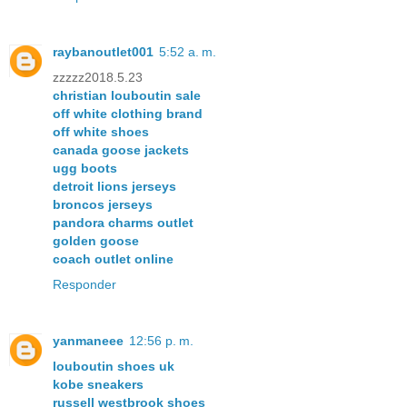
raybanoutlet001
5:52 a. m.
zzzzz2018.5.23
christian louboutin sale
off white clothing brand
off white shoes
canada goose jackets
ugg boots
detroit lions jerseys
broncos jerseys
pandora charms outlet
golden goose
coach outlet online
Responder
yanmaneee
12:56 p. m.
louboutin shoes uk
kobe sneakers
russell westbrook shoes