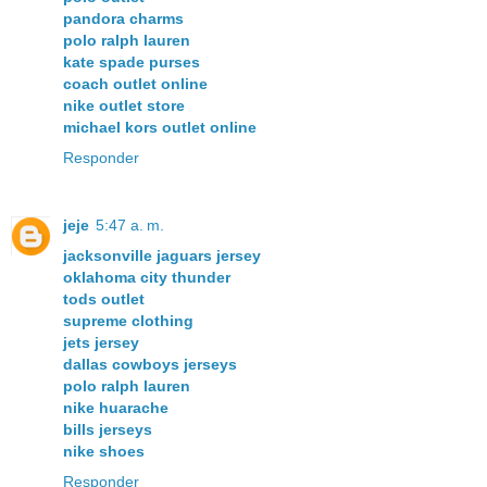
pandora charms
polo ralph lauren
kate spade purses
coach outlet online
nike outlet store
michael kors outlet online
Responder
jeje
5:47 a. m.
jacksonville jaguars jersey
oklahoma city thunder
tods outlet
supreme clothing
jets jersey
dallas cowboys jerseys
polo ralph lauren
nike huarache
bills jerseys
nike shoes
Responder