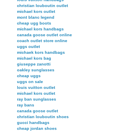
christian louboutin outlet
michael kors outlet
mont blanc legend
cheap ugg boots
michael kors handbags
canada goose outlet online
coach outlet store online
uggs outlet
michaek kors handbags
michael kors bag
giuseppe zanotti
oakley sunglasses
cheap uggs
uggs on sale
louis vuitton outlet
michael kors outlet
ray ban sunglasses
ray bans
canada goose outlet
christian louboutin shoes
gucci handbags
cheap jordan shoes