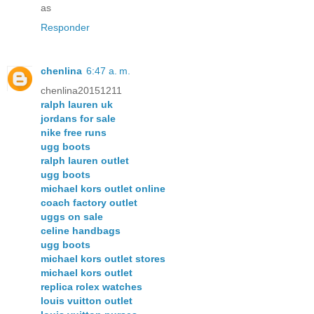
as
Responder
chenlina
6:47 a. m.
chenlina20151211
ralph lauren uk
jordans for sale
nike free runs
ugg boots
ralph lauren outlet
ugg boots
michael kors outlet online
coach factory outlet
uggs on sale
celine handbags
ugg boots
michael kors outlet stores
michael kors outlet
replica rolex watches
louis vuitton outlet