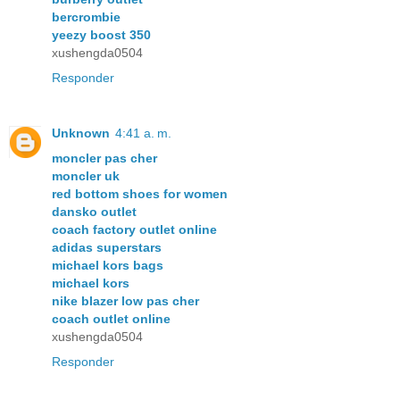
bercrombie
yeezy boost 350
xushengda0504
Responder
Unknown
4:41 a. m.
moncler pas cher
moncler uk
red bottom shoes for women
dansko outlet
coach factory outlet online
adidas superstars
michael kors bags
michael kors
nike blazer low pas cher
coach outlet online
xushengda0504
Responder