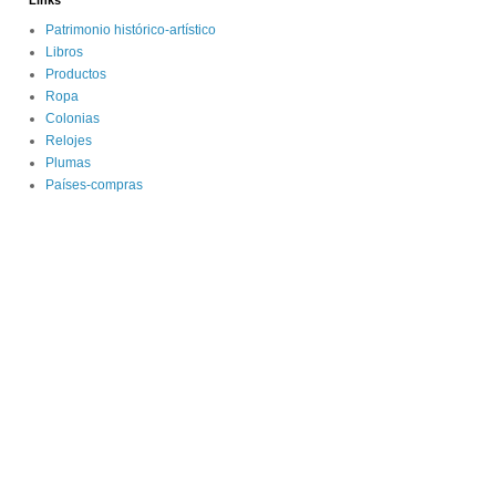
Links
Patrimonio histórico-artístico
Libros
Productos
Ropa
Colonias
Relojes
Plumas
Países-compras