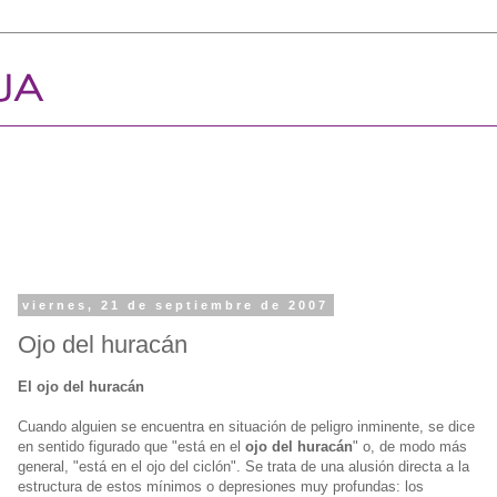
viernes, 21 de septiembre de 2007
Ojo del huracán
El ojo del huracán
Cuando alguien se encuentra en situación de peligro inminente, se dice
en sentido figurado que "está en el
ojo del huracán
" o, de modo más
general, "está en el ojo del ciclón". Se trata de una alusión directa a la
estructura de estos mínimos o depresiones muy profundas: los