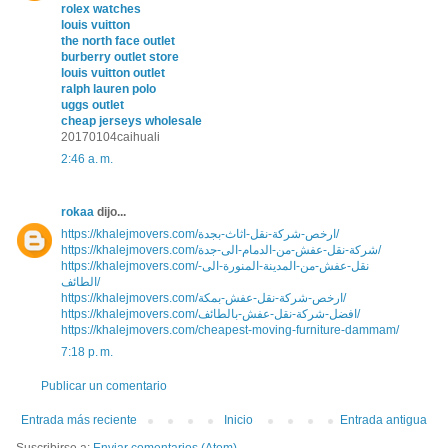
rolex watches
louis vuitton
the north face outlet
burberry outlet store
louis vuitton outlet
ralph lauren polo
uggs outlet
cheap jerseys wholesale
20170104caihuali
2:46 a. m.
rokaa
dijo...
https://khalejmovers.com/ارخص-شركة-نقل-اثاث-بجدة/
https://khalejmovers.com/شركة-نقل-عفش-من-الدمام-الى-جدة/
https://khalejmovers.com/نقل-عفش-من-المدينة-المنورة-الى-
الطائف/
https://khalejmovers.com/ارخص-شركة-نقل-عفش-بمكة/
https://khalejmovers.com/افضل-شركة-نقل-عفش-بالطائف/
https://khalejmovers.com/cheapest-moving-furniture-dammam/
7:18 p. m.
Publicar un comentario
Entrada más reciente
Inicio
Entrada antigua