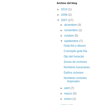
Archivo del blog
►
2010
(1)
►
2008
(2)
▼
2007
(27)
►
diciembre
(3)
►
noviembre
(1)
►
octubre
(5)
▼
septiembre
(7)
Gota fría y diluvio
Concepto gota fría
Ojo del huracán
Zonas de ciclones
Nombres huracanes
Daños ciclones
Nombres ciclones
tropicales
►
abril
(7)
►
marzo
(3)
►
enero
(1)