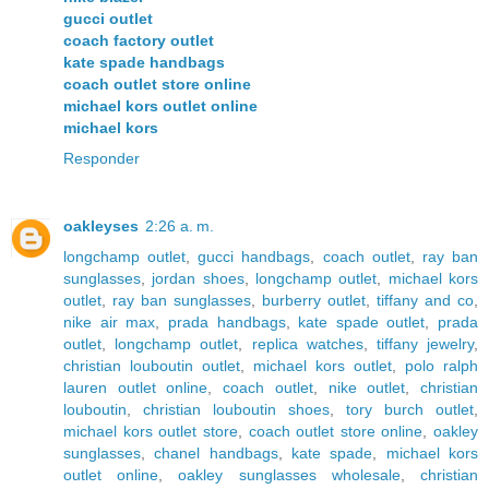
gucci outlet
coach factory outlet
kate spade handbags
coach outlet store online
michael kors outlet online
michael kors
Responder
oakleyses
2:26 a. m.
longchamp outlet
,
gucci handbags
,
coach outlet
,
ray ban
sunglasses
,
jordan shoes
,
longchamp outlet
,
michael kors
outlet
,
ray ban sunglasses
,
burberry outlet
,
tiffany and co
,
nike air max
,
prada handbags
,
kate spade outlet
,
prada
outlet
,
longchamp outlet
,
replica watches
,
tiffany jewelry
,
christian louboutin outlet
,
michael kors outlet
,
polo ralph
lauren outlet online
,
coach outlet
,
nike outlet
,
christian
louboutin
,
christian louboutin shoes
,
tory burch outlet
,
michael kors outlet store
,
coach outlet store online
,
oakley
sunglasses
,
chanel handbags
,
kate spade
,
michael kors
outlet online
,
oakley sunglasses wholesale
,
christian