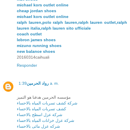
michael kors outlet online
cheap jordan shoes
michael kors outlet online
ralph lauren,polo ralph lauren,ralph lauren outlet,ralph
lauren italia,ralph lauren sito ufficiale
coach outlet
lebron james shoes
mizuno running shoes
new balance shoes
20160314caihuali
Responder
رواد الحرمين
1:39 a. m.
مؤسسه الحرمين هدفنا هو التميز
شركة كشف تسربات المياه بالاحساء
كشف تسربات المياه بالاحساء
شركة عزل اسطح بالاحساء
شركة عزل خزانات المياه بالاحساء
شركه عزل مائى بالاحساء