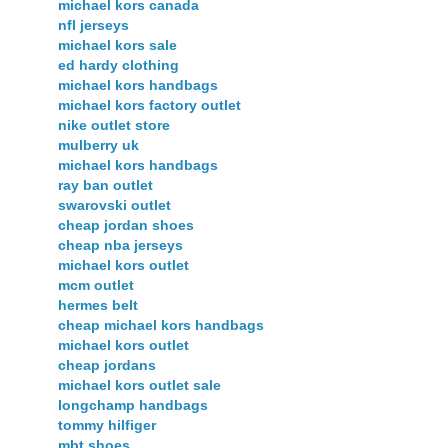
michael kors canada
nfl jerseys
michael kors sale
ed hardy clothing
michael kors handbags
michael kors factory outlet
nike outlet store
mulberry uk
michael kors handbags
ray ban outlet
swarovski outlet
cheap jordan shoes
cheap nba jerseys
michael kors outlet
mcm outlet
hermes belt
cheap michael kors handbags
michael kors outlet
cheap jordans
michael kors outlet sale
longchamp handbags
tommy hilfiger
mbt shoes