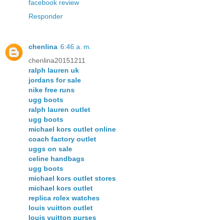
facebook review
Responder
chenlina
6:46 a. m.
chenlina20151211
ralph lauren uk
jordans for sale
nike free runs
ugg boots
ralph lauren outlet
ugg boots
michael kors outlet online
coach factory outlet
uggs on sale
celine handbags
ugg boots
michael kors outlet stores
michael kors outlet
replica rolex watches
louis vuitton outlet
louis vuitton purses