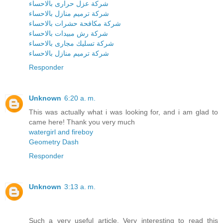
شركة عزل حرارى بالاحساء
شركة ترميم منازل بالاحساء
شركة مكافحة حشرات بالاحساء
شركة رش مبيدات بالاحساء
شركة تسليك مجارى بالاحساء
شركة ترميم منازل بالاحساء
Responder
Unknown
6:20 a. m.
This was actually what i was looking for, and i am glad to
came here! Thank you very much
watergirl and fireboy
Geometry Dash
Responder
Unknown
3:13 a. m.
Such a very useful article. Very interesting to read this