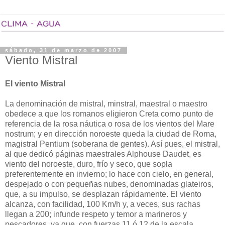
sábado, 31 de marzo de 2007
Viento Mistral
El viento Mistral
La denominación de mistral, minstral, maestral o maestro
obedece a que los romanos eligieron Creta como punto de
referencia de la rosa náutica o rosa de los vientos del Mare
nostrum; y en dirección noroeste queda la ciudad de Roma,
magistral Pentium (soberana de gentes). Así pues, el mistral,
al que dedicó páginas maestrales Alphouse Daudet, es
viento del noroeste, duro, frío y seco, que sopla
preferentemente en invierno; lo hace con cielo, en general,
despejado o con pequeñas nubes, denominadas glateiros,
que, a su impulso, se desplazan rápidamente. El viento
alcanza, con facilidad, 100 Km/h y, a veces, sus rachas
llegan a 200; infunde respeto y temor a marineros y
pescadores, ya que, con fuerzas 11 ó 12 de la escala