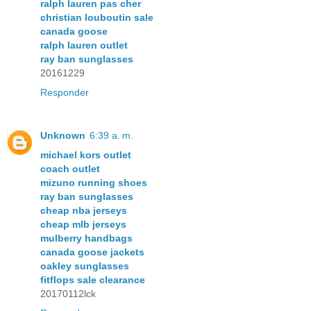
ralph lauren pas cher
christian louboutin sale
canada goose
ralph lauren outlet
ray ban sunglasses
20161229
Responder
Unknown
6:39 a. m.
michael kors outlet
coach outlet
mizuno running shoes
ray ban sunglasses
cheap nba jerseys
cheap mlb jerseys
mulberry handbags
canada goose jackets
oakley sunglasses
fitflops sale clearance
20170112lck