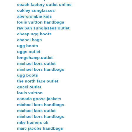
coach factory outlet online
oakley sunglasses
abercrombie kids
louis vuitton handbags
ray ban sunglasses outlet
cheap ugg boots
chanel bags
ugg boots
uggs outlet
longchamp outlet
michael kors outlet
michael kors handbags
ugg boots
the north face outlet
gucci outlet
louis vuitton
canada goose jackets
michael kors handbags
michael kors outlet
michael kors handbags
nike trainers uk
marc jacobs handbags