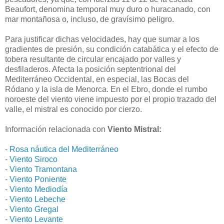
Beaufort, denomina temporal muy duro o huracanado, con
mar montañosa o, incluso, de gravísimo peligro.
Para justificar dichas velocidades, hay que sumar a los
gradientes de presión, su condición catabática y el efecto de
tobera resultante de circular encajado por valles y
desfiladeros. Afecta la posición septentrional del
Mediterráneo Occidental, en especial, las Bocas del
Ródano y la isla de Menorca. En el Ebro, donde el rumbo
noroeste del viento viene impuesto por el propio trazado del
valle, el mistral es conocido por cierzo.
Información relacionada con
Viento Mistral:
-
Rosa náutica del Mediterráneo
-
Viento Siroco
-
Viento Tramontana
-
Viento Poniente
-
Viento Mediodía
-
Viento Lebeche
-
Viento Gregal
-
Viento Levante