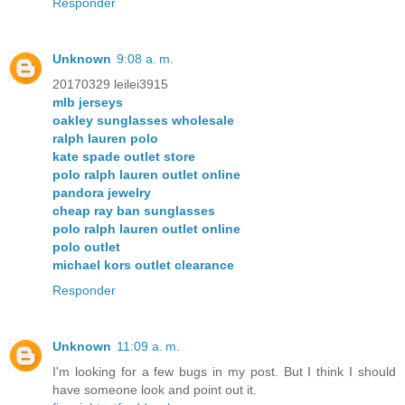
Responder
Unknown
9:08 a. m.
20170329 leilei3915
mlb jerseys
oakley sunglasses wholesale
ralph lauren polo
kate spade outlet store
polo ralph lauren outlet online
pandora jewelry
cheap ray ban sunglasses
polo ralph lauren outlet online
polo outlet
michael kors outlet clearance
Responder
Unknown
11:09 a. m.
I'm looking for a few bugs in my post. But I think I should
have someone look and point out it.