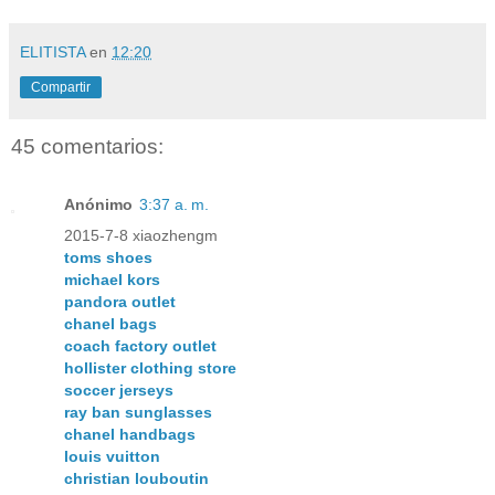
ELITISTA
en
12:20
Compartir
45 comentarios:
Anónimo
3:37 a. m.
2015-7-8 xiaozhengm
toms shoes
michael kors
pandora outlet
chanel bags
coach factory outlet
hollister clothing store
soccer jerseys
ray ban sunglasses
chanel handbags
louis vuitton
christian louboutin