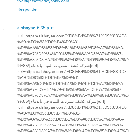
fivenightsatfreddysplay.com
Responder
alshayae
6:35 p. m.
[url=https://alshayae.com/%D8%B4%D8%B1%D9%83%D8
%A9-%D9%83%D8%B4%D9%81-
%D8%AA%D8%B3%D8%B1%D8%A8%D8%A7%D8%AA-
%D8%A7%D9%84%D9%85%D9%8A%D8%A7%D9%87-
%D8%A8%D8%A7%D9%84%D8%AF%D9%85%D8%A7%D
9%85/]شركة كشف تسربات المياه بالدمام[/url]
[url=https://alshayae.com/%D8%B4%D8%B1%D9%83%D8
%A9-%D9%83%D8%B4%D9%81-
%D8%AA%D8%B3%D8%B1%D8%A8%D8%A7%D8%AA-
%D8%A7%D9%84%D9%85%D9%8A%D8%A7%D9%87-
%D8%A8%D8%A7%D9%84%D8%AF%D9%85%D8%A7%D
9%85/]شركة كشف تسربات المياه في بالدمام[/url]
[url=https://alshayae.com/%D8%B4%D8%B1%D9%83%D8
%A9-%D9%83%D8%B4%D9%81-
%D8%AA%D8%B3%D8%B1%D8%A8%D8%A7%D8%AA-
%D8%A7%D9%84%D9%85%D9%8A%D8%A7%D9%87-
%D8%A8%D8%A7%D9%84%D8%AF%D9%85%D8%A7%D