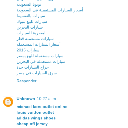
تويوتا السعودية
أسعار السيارات المستعملة في السعودية
سيارات بالتقسيط
سيارات للبيع بتبوك
سيارات البحرين
المصرية للسيارات
سيارات مستعملة قطر
أسعار السيارات المستعملة
سيارات 2015
سيارات مستعملة للبيع بمصر
سيارات مستعملة في البحرين
حراج السيارات جدة
سوق السيارات فى مصر
Responder
Unknown
10:27 a. m.
michael kors outlet online
louis vuitton outlet
adidas wings shoes
cheap nfl jersey